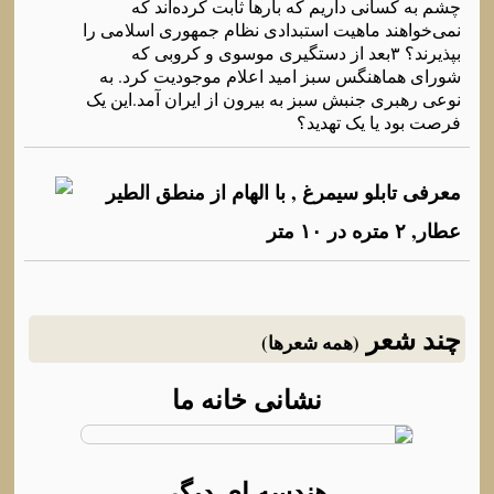
چشم به کسانی داریم که بارها ثابت کرده‌اند که
نمی‌خواهند ماهیت استبدادی نظام جمهوری اسلامی را
بپذیرند؟ ۳بعد از دستگیری موسوی و کروبی که
شورای هماهنگس سبز امید اعلام موجودیت کرد. به
نوعی رهبری جنبش سبز به بیرون از ایران آمد.این یک
فرصت بود یا یک تهدید؟
معرفی تابلو سیمرغ , با الهام از منطق الطیر
عطار, ۲ متره در ۱۰ متر
چند شعر
(همه شعرها)
نشانی خانه ما
هندسه ای دیگر