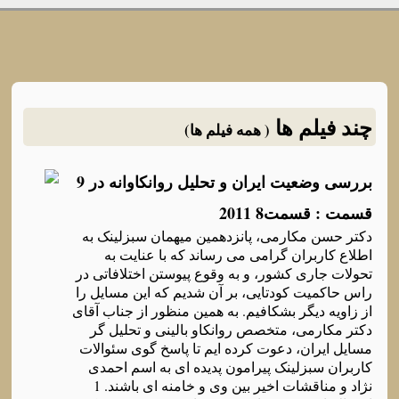
چند فیلم ها
( همه فیلم ها)
بررسی وضعیت ایران و تحلیل روانکاوانه در 9
قسمت : قسمت8 2011
دکتر حسن مکارمی، پانزدهمین میهمان سبزلینک به
اطلاع کاربران گرامی می رساند که با عنایت به
تحولات جاری کشور، و به وقوع پیوستن اختلافاتی در
راس حاکمیت کودتایی، بر آن شدیم که این مسایل را
از زاویه دیگر بشکافیم. به همین منظور از جناب آقای
دکتر مکارمی، متخصص روانکاو بالینی و تحلیل گر
مسایل ایران، دعوت کرده ایم تا پاسخ گوی سئوالات
کاربران سبزلینک پیرامون پدیده ای به اسم احمدی
نژاد و مناقشات اخیر بین وی و خامنه ای باشند. 1