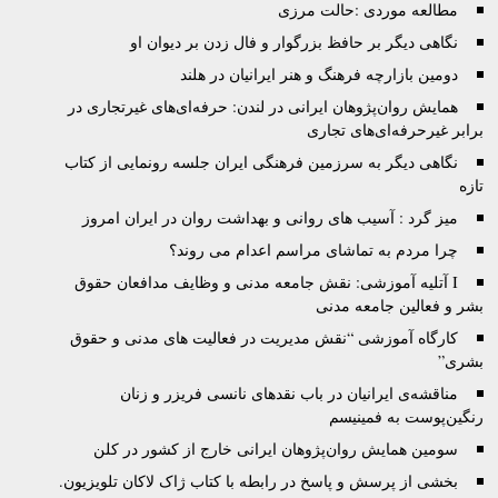
مطالعه موردی :حالت مرزی
نگاهی دیگر بر حافظ بزرگوار و فال زدن بر دیوان او
دومین بازارچه فرهنگ و هنر ایرانیان در هلند
همایش روان‌پژوهان ایرانی در لندن: حرفه‌ای‌های غیرتجاری در
برابر غیرحرفه‌ای‌های تجاری
نگاهی دیگر به سرزمین فرهنگی ایران جلسه رونمایی از کتاب
تازه
میز گرد : آسیب های روانی و بهداشت روان در ایران امروز
چرا مردم به تماشای مراسم اعدام می روند؟
I آتليه آموزشى: نقش جامعه مدنى و وظايف مدافعان حقوق
بشر و فعالين جامعه مدنى
کارگاه آموزشی “نقش مدیریت در فعالیت های مدنی و حقوق
بشری”
مناقشه‌ی ایرانیان در باب نقدهای نانسی فریزر و زنان
رنگین‌پوست به فمینیسم
سومین همایش روان‌پژوهان ایرانی خارج از کشور در کلن
بخشی از پرسش و پاسخ در رابطه با کتاب ژاک لاکان تلویزیون.