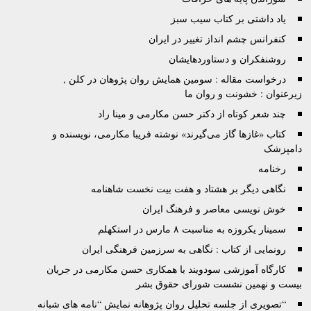
یاد داشتی بر کتاب سیب سبز
کنفرانس چشم انداز تغییر در ایران
روشنفکران و دستاوردهایشان
درخواست مقاله : سومین همایش روان پژوهان در کلن ,
زیرعنوان : خشونت و روان ما
چند شعر کوتاه از دکتر حسن مکارمی و مینا راد
کتاب «غازها گاز می‌گيرند» نوشته فريبا مکارمی، نویسنده و
دامپزشک
رخنامه
نگاهی دیگر بر هشتاد و هفت بیت نخست شاهنامه
خوش نویسی معاصر و فرهنگ ایران
سمینار یکروزه‌ به‌ مناسبت ۸ مارس در استکهلم
رونمایی از کتاب : نگاهی به سرزمین فرهنگی ایران
کارگاه آموزشی سودويند با همکاری حسن مکارمی در جريان
بيست و نهمين نشست شورای حقوق بشر
“تصویری از جلسه تحلیل روان پژوهانه نمایش “نامه های شبانه