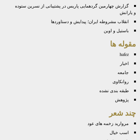
گزارش چهارمین گردهمایی پاریس در پشتیبانی از نسرین ستوده
و یارانش
انقلاب مشروطه ایران؛ پیدایش و دستاوردها
باستیل و اوین
مقوله ها
hafez
اخبار
جامعه
روانكاوی
طبقه بندی نشده
پژوهش
چند شعر
مروارید زخمه های عود
اسب خیال