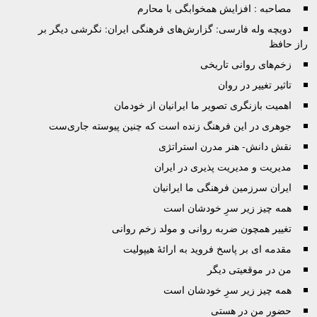
مصاحبه : افزایش همخوابگی با محارم
دویچه وله فارسی: گزارش‌های فرهنگی ایران: نگرشی دیگر بر
راز حافظ
زخم‌های روانی تاریخی
تاثیر تغییر در روان
اهمیت بازنگری تصویر ما ایرانیان از خودمان
جوهرى در این فرهنگ زنده است که چنین پیوسته جاری‌ست
نقش دانش- هنر مدرن استراتژی
مدیریت و مدیریت پذیری در ایران
ایران سرزمین فرهنگی ما ایرانیان
همه چیز زیر سرِ خودشان است
تغییر همچون ضربه روانی و مولد زخم روانی
مقدمه ای بر پاسخ فروید به ارائۀ هیپولیت
من در موقعیتی دیگر
همه چیز زیر سرِ خودشان است
حضور من در هستی