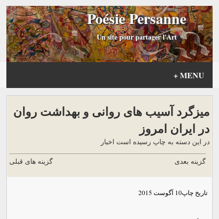
Poésie Persanne
Un site pour partager l'Art
+
MENU
ميزگرد آسيب های روانی و بهداشت روان
در ايران امروز
در این دسته به چاپ رسیده است اخبار
گزینه بعدی
گزینه های قبلی
تاریخ چاپ
10 آگوست 2015