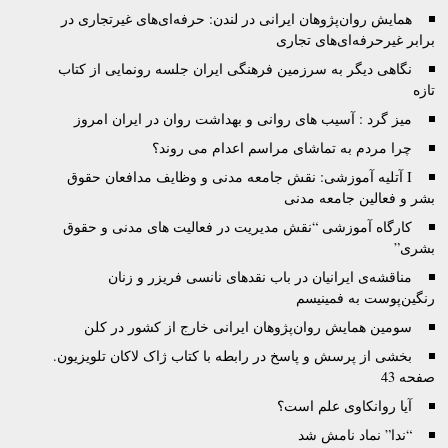
همایش روان‌پژوهان ایرانی در لندن: حرفه‌ای‌های غیرتجاری در
برابر غیرحرفه‌ای‌های تجاری
نگاهی دیگر به سرزمین فرهنگی ایران جلسه رونمایی از کتاب
تازه
میز گرد : آسیب های روانی و بهداشت روان در ایران امروز
چرا مردم به تماشای مراسم اعدام می روند؟
I آتليه آموزشى: نقش جامعه مدنى و وظايف مدافعان حقوق
بشر و فعالين جامعه مدنى
کارگاه آموزشی “نقش مدیریت در فعالیت های مدنی و حقوق
بشری”
مناقشه‌ی ایرانیان در باب نقدهای نانسی فریزر و زنان
رنگین‌پوست به فمینیسم
سومین همایش روان‌پژوهان ایرانی خارج از کشور در کلن
بخشی از پرسش و پاسخ در رابطه با کتاب ژاک لاکان تلویزیون.
صفحه 43
آیا روانکاوی علم است؟
“ندا” نماد نامش شد