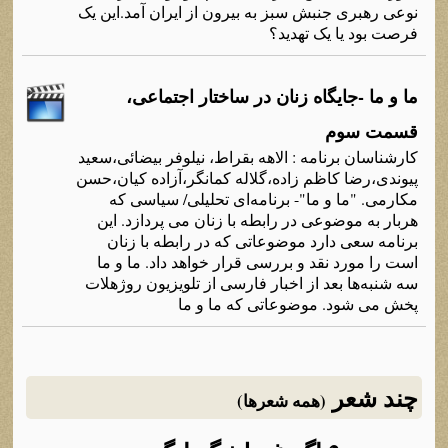
نوعی رهبری جنبش سبز به بیرون از ایران آمد.این یک
فرصت بود یا یک تهدید؟
ما و ما -جایگاه‌ زنان در ساختار اجتماعی،
قسمت سوم
کارشناسان برنامه‌ : الاهه‌ بقراط، نیلوفر بیضائی،سعید
پیوندی،رضا کاظم زاده‌،گلاله‌ کمانگر،آزاده‌ کیان،حسن
مکارمی. "ما و ما"- برنامه‌ای تحلیلی/ سیاسی که‌
هربار به‌ موضوعی در رابطه‌ با زنان می پردازد. این
برنامه‌ سعی دارد موضوعاتی که‌ در رابطه‌ با زنان
است را مورد نقد و بررسی قرار خواهد داد. ما و ما
سه‌ شنبه‌ها بعد از اخبار فارسی از تلویزیون روژهلات
پخش می شود. موضوعاتی که‌ ما و ما
چند شعر
(همه شعرها)