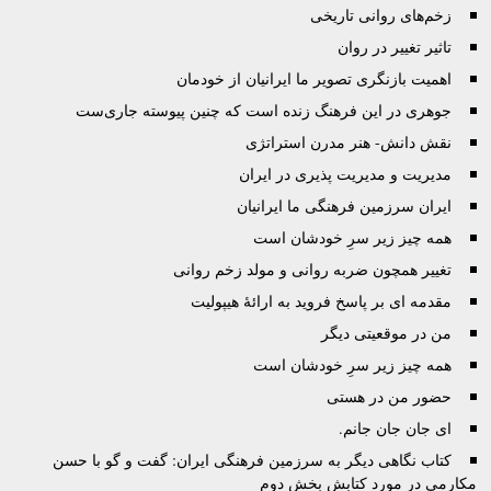
زخم‌های روانی تاریخی
تاثیر تغییر در روان
اهمیت بازنگری تصویر ما ایرانیان از خودمان
جوهرى در این فرهنگ زنده است که چنین پیوسته جاری‌ست
نقش دانش- هنر مدرن استراتژی
مدیریت و مدیریت پذیری در ایران
ایران سرزمین فرهنگی ما ایرانیان
همه چیز زیر سرِ خودشان است
تغییر همچون ضربه روانی و مولد زخم روانی
مقدمه ای بر پاسخ فروید به ارائۀ هیپولیت
من در موقعیتی دیگر
همه چیز زیر سرِ خودشان است
حضور من در هستی
اى جان جان جانم.
کتاب نگاهی دیگر به سرزمین فرهنگی ایران: گفت و گو با حسن
مکارمی در مورد کتابش بخش دوم