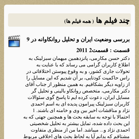
چند فیلم ها
( همه فیلم ها)
بررسی وضعیت ایران و تحلیل روانکاوانه در 9
قسمت : قسمت2 2011
دکتر حسن مکارمی، پانزدهمین میهمان سبزلینک به
اطلاع کاربران گرامی می رساند که با عنایت به
تحولات جاری کشور، و به وقوع پیوستن اختلافاتی در
راس حاکمیت کودتایی، بر آن شدیم که این مسایل را
از زاویه دیگر بشکافیم. به همین منظور از جناب آقای
دکتر مکارمی، متخصص روانکاو بالینی و تحلیل گر
مسایل ایران، دعوت کرده ایم تا پاسخ گوی سئوالات
کاربران سبزلینک پیرامون پدیده ای به اسم احمدی
نژاد و مناقشات اخیر بین وی و خامنه ای باشند. 1
احتمالا با توجه به سابقه بحث ها و همچنین جهتی که به
این بحث داده شده، تمایل بیشتر به تحلیل شخصیتی
احمدی نژاد و... میباشد. اما من از منظری متفاوت
مشتاقم که بدانم آیا به لحاظ بحث های اخلاقی مربوط