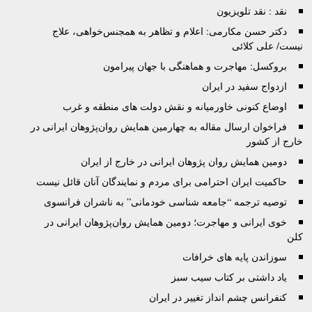
نقد : نقد تلويزيون
دکتر حسن مکارمی: اعلام و تظاهر به همجنس‌خواهی، علاج
نیست/ علی کلائی
بروکسل: مهاجرت و هماهنگی با جهان پیرامون
ازدواج سفید در ایران
اوضاع کنونی خاورمیانه و نقش دولت های منطقه و غرب
فراخوان ارسال مقاله به چهارمین همایش روان‌پژوهان ایرانی در
خارج از کشور
دومین همایش روان پژوهان ایرانی در خارج از ایران
حاکمیت ایران احترامی برای مردم و نمایندگان آنان قائل نیست
توصيه ترجمه “جامعه شناسی خودمانی” به ناشران فرانسوی
خوی ایرانی و مهاجرت؛ دومین همایش روان‌پژوهان ایرانی در
کلن
سوزاندن پایه های خرافات
یاد داشتی بر کتاب سیب سبز
کنفرانس چشم انداز تغییر در ایران