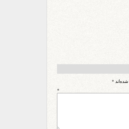
شده‌اند
*
اه
*