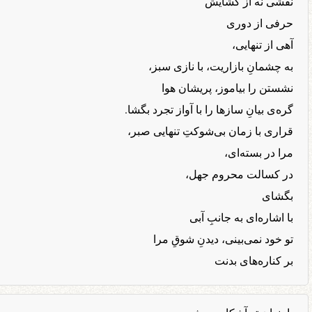
نقشی نه از گشایش
حرفی از دوری
آهی از تنهایی،
به چشمانِ بازاریت، با نازی سبز،
نشستن را بیاموز، پریشان هوا
گره‌ی بیانِ سازها را با آواز تجرد بگشا.
قراری با زمان بی‌شوکتِ تنهایی صبر،
مرا در بسته‌ای،
در کسالت محروم جهل،
بگشای
با اشاره‌ای به جانبِ آبی
تو خود نمی‌بینی، دیدنِ شوقِ مرا
بر کناره‌های بدنت