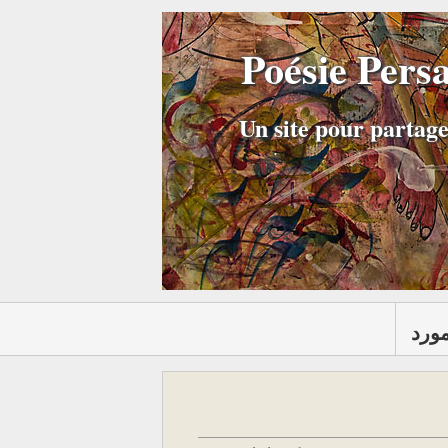
Poésie Pers
Un site pour partage
مورد