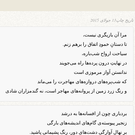
تاریخ چاپ
13 جولای 2015
مرا آن بازیگری نیست،
تا دستانِ خمودِ اتفاق را برهم زنم.
سیاحت ارواح شب‌باره،
در نهایتِ درون پرده‌ها راه می‌جویند
ندانستن آواز مرموزی است
که شب‌پره‌های دروازه‌های مهاجرت را می‌ماند
و رنگ زرد زمین از پروانه‌های مهاجر است، نه گندمزاران شادی
بردباری چون از افسانه‌ها به درشد
زنجیر پیوسته‌ی گام‌های اندیشه‌های بارگی
بر نهالِ آوارگی دشت‌های دور، رنگ پشیمانی پاشید.