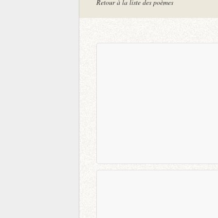
Retour à la liste des poèmes