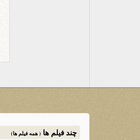
چند فیلم ها
( همه فیلم ها)