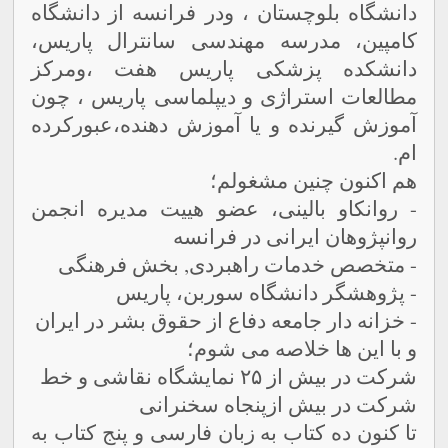
دانشگاه بلوچستان ، ودر فرانسه از دانشگاه
کامپین، مدرسه مهندسی سانترال پاریس،
دانشکده پزشکی پاریس هفت ،ومرکز
مطالعات استراژی و دیپلماسی پاریس ، چون
آموزش گیرنده و یا آموزش دهنده،عبورکرده
ام.
هم اکنون چنین مشغولم؛
- روانکاو بالینی، عضو هییت مدیره انجمن
روانپژوهان ایرانی در فرانسه
- متخصص خدمات راهبردی, بخش فرهنگی
- پژوهشگر دانشگاه سوربن، پاریس
- خزانه دار جامعه دفاع از حقوق بشر در ایران
و با این ها خلاصه می شوم؛
شرکت در بیش از ۲۵ نمایشگاه نقاشی و خط
شرکت در بیش ازپنجاه سخنرانی
تا کنون
ده
کتاب به زبان فارسی و پنج کتاب به