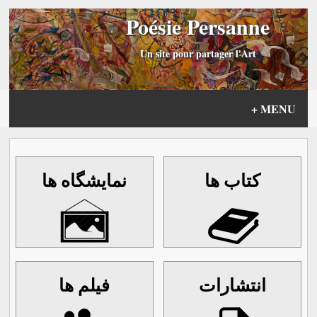
Poésie Persanne
Un site pour partager l'Art
+
MENU
کتاب ها
نمايشگاه ها
انتشارات
فیلم ها