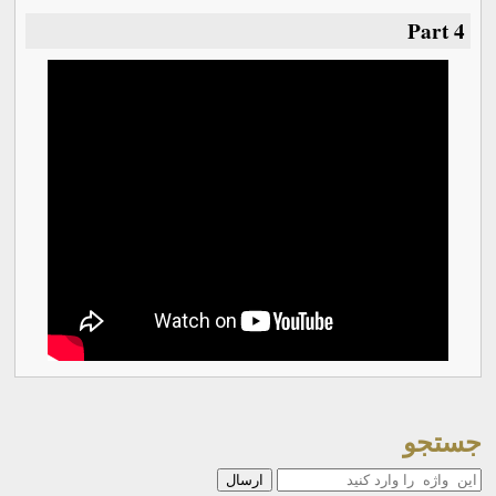
Part 4
جستجو
جستجو