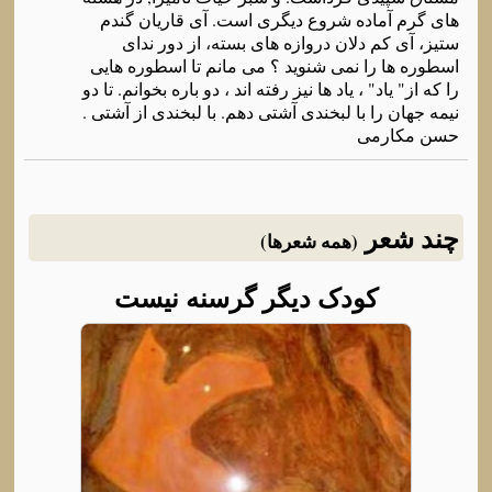
های گرم آماده شروع دیگری است. آی قاریان گندم
ستیز، آی کم دلان دروازه های بسته، از دور ندای
اسطوره ها را نمی شنوید ؟ می مانم تا اسطوره هایی
را که از" یاد" ، یاد ها نیز رفته اند ، دو باره بخوانم. تا دو
نیمه جهان را با لبخندی آشتی دهم. با لبخندی از آشتی .
حسن مکارمی
چند شعر
(همه شعرها)
کودک دیگر گرسنه نیست