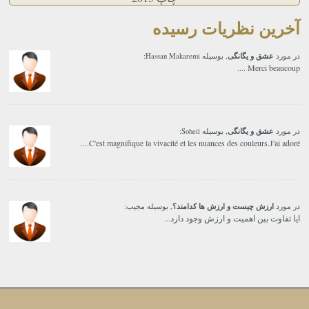
آخرین نظریات رسیده
عشق و یگانگی
در مورد
, بوسیله Hassan Makaremi:
Merci beaucoup ....
عشق و یگانگی
در مورد
, بوسیله Soheil:
C'est magnifique la vivacité et les nuances des couleurs.J'ai adoré....
ارزش چیست و ارزش ها کدامند؟
در مورد
, بوسیله مجیب:
ایا تفاوت بین اهمیت و ارزش وجود دارد...