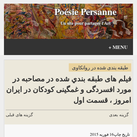
Poésie Persanne
Un site pour partager l'Art
+
MENU
طبقه بندی شده در روانكاوی
فیلم های طبقه بندي شده در مصاحبه در
مورد افسردگی و غمگینی کودکان در ایران
امروز ، قسمت اول
گزینه بعدی
گزینه های قبلی
تاریخ چاپ
16 فوریه 2015