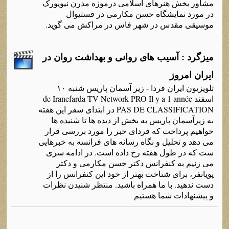
مشاور بخش هنرهای اسلامی درموزه مدرن نیویورک
در مورد نمایشگاه حسن مکارمی در فستیوال
موسیقی مقدس در شهر فاس در مراکش می گوید.
میزگرد : آسیب های روانی و بهداشت روان در
ایران امروز
تلویزیون ایران فردا - زیر آسمان پاریس شنبه ۱۰
اسفند de Iranefarda TV Network PRO Il y a 1 année
PAS DE CLASSIFICATION در ابتدای سفر این هفته
به زیرآسمان پاریس به بخش از دیده ها تا شنیده ها
خواهیم پرداخت که فردای خبر را مورد بررسی قرار
می دهد و تحلیل و نگاه رسانه های فرانسه به خبرهایی
ست که در طول هفته رخ داده است. در ادامه سری
می زنیم به کنفرانس دکتر حسن مکارمی و دکتر
پویانفر، برای شناخت بهتر از خود این کنفرانس را از
دست ندهید. با ما همراه باشید. منتظر شنیدن نظرات
و پیشنهادات شما هستیم