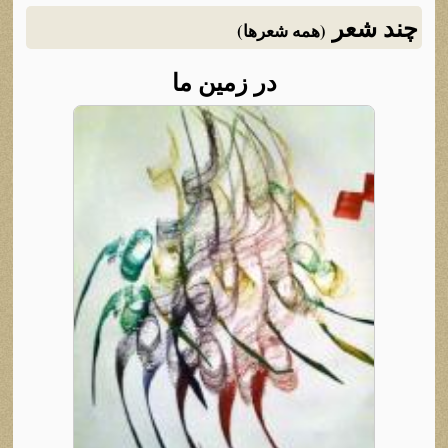
چند شعر
(همه شعرها)
در زمین ما