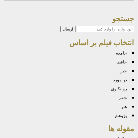
جستجو
جستجو
انتخاب فیلم بر اساس
جامعه
حافظ
خبر
در مورد
روانكاوی
شعر
هنر
پژوهش
مقوله ها