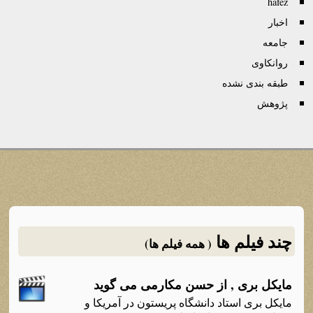
hafez
اخبار
جامعه
روانكاوی
طبقه بندی نشده
پژوهش
چند فیلم ها
( همه فیلم ها)
مایکل بری , از حسن مکارمی می گوید
مایکل بری استاد دانشگاه پریستون در آمریکا و