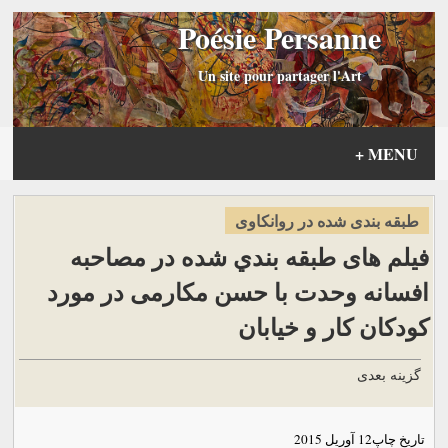
Poésie Persanne
Un site pour partager l'Art
+
MENU
طبقه بندی شده در روانكاوی
فیلم های طبقه بندي شده در مصاحبه
افسانه وحدت با حسن مکارمی در مورد
کودکان کار و خیابان
گزینه بعدی
تاریخ چاپ
12 آوریل 2015