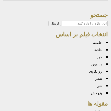
جستجو
جستجو
انتخاب فیلم بر اساس
جامعه
حافظ
خبر
در مورد
روانكاوی
شعر
هنر
پژوهش
مقوله ها