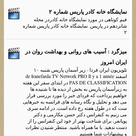
نمایشگاه خانه کادر پاریس شماره ۲
فیم کوتاهی در مورد نمایشگاه خانه کادردر محله
شانزدهم در پاریس. نمایشگاه خانه کادر پاریس شماره
۲
میزگرد : آسیب های روانی و بهداشت روان در
ایران امروز
تلویزیون ایران فردا - زیر آسمان پاریس شنبه ۱۰
اسفند de Iranefarda TV Network PRO Il y a 1 année
PAS DE CLASSIFICATION در ابتدای سفر این هفته
به زیرآسمان پاریس به بخش از دیده ها تا شنیده ها
خواهیم پرداخت که فردای خبر را مورد بررسی قرار
می دهد و تحلیل و نگاه رسانه های فرانسه به خبرهایی
ست که در طول هفته رخ داده است. در ادامه سری
می زنیم به کنفرانس دکتر حسن مکارمی و دکتر
پویانفر، برای شناخت بهتر از خود این کنفرانس را از
دست ندهید. با ما همراه باشید. منتظر شنیدن نظرات
و پیشنهادات شما هستیم