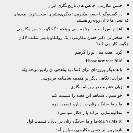
حسن مکارمی: چالش های تاریخ‌نگاری ایران
در گفت‌وگو با حسن مکارمی: دیگری‌ستیزی؛ سخت‌ترین پدیده‌ای
که انسان‌ها با آن روبه‌رو هستند
اعدام بس است – برنامه سی و پنجم : گفتگو با حسن مکارمی
سخنرانی دکتر حسن مکارمی : یک روانکاو بالینی مکتب لاکان
چگونه کار می کند؟
گویی هدیه سال نو را گرفتم
Happy new year 2016
با همدیگر پروژه‌‌ای برای کمک به پناهجویا:ن رادیو دویچه وله
قرائت: نگاهی دیگر بر مقدمه شاهنامه فردوسی
زبان خشونت در روزنامه‌نگاری
خواستم با شماهم این قصه را قسمت کنم
ما و ما -جایگاه‌ زنان در ادیان، قسمت دوم
مظلوم‌نمایی، ترفند یا راهکار سیاسی؟
Ma Va Ma 16-ما و ما -جایگاه‌ زنان در ادیان، قسمت اول
تازه‌ترین اثر حسن مکارمی به بازار آمد