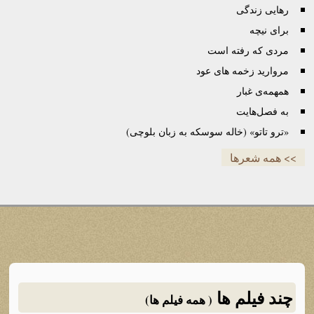
رهایی زندگی
برای نیچه
مردی که رفته است
مروارید زخمه های عود
همهمه‌ی غبار
به فصل‌هایت
«ترو تاتو» (خاله سوسکه به زبان بلوچی)
>> همه شعرها
چند فیلم ها
( همه فیلم ها)