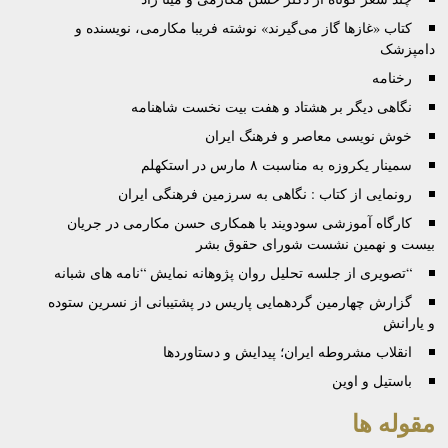
کتاب «غازها گاز می‌گيرند» نوشته فريبا مکارمی، نویسنده و
دامپزشک
رخنامه
نگاهی دیگر بر هشتاد و هفت بیت نخست شاهنامه
خوش نویسی معاصر و فرهنگ ایران
سمینار یکروزه‌ به‌ مناسبت ۸ مارس در استکهلم
رونمایی از کتاب : نگاهی به سرزمین فرهنگی ایران
کارگاه آموزشی سودويند با همکاری حسن مکارمی در جريان
بيست و نهمين نشست شورای حقوق بشر
“تصویری از جلسه تحلیل روان پژوهانه نمایش “نامه های شبانه
گزارش چهارمین گردهمایی پاریس در پشتیبانی از نسرین ستوده
و یارانش
انقلاب مشروطه ایران؛ پیدایش و دستاوردها
باستیل و اوین
مقوله ها