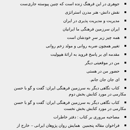
جوهرى در این فرهنگ زنده است که چنین پیوسته جاری‌ست
نقش دانش- هنر مدرن استراتژی
مدیریت و مدیریت پذیری در ایران
ایران سرزمین فرهنگی ما ایرانیان
همه چیز زیر سرِ خودشان است
تغییر همچون ضربه روانی و مولد زخم روانی
مقدمه ای بر پاسخ فروید به ارائۀ هیپولیت
من در موقعیتی دیگر
حضور من در هستی
اى جان جان جانم.
کتاب نگاهی دیگر به سرزمین فرهنگی ایران: گفت و گو با حسن
مکارمی در مورد کتابش بخش دوم
کتاب نگاهی دیگر به سرزمین فرهنگی ایران: گفت و گو با حسن
مکارمی در مورد کتابش بخش نخست
مصاحبه مروری بر کتاب : دفتر خاطرات
فراخوان مقاله پنجمین همایش روان پژوهان ایرانی – خارج از