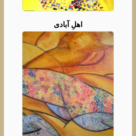
اهلِ آبادی