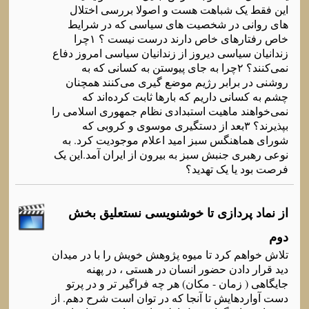
این فقط یک شباهت هست و اصولا بررسی اختلال
های روانی در شخصیت های سیاسی که در شرایط
خاص رفتارهای خاص دارند درست نیست ؟ ۱چرا
زندانیان سیاسی دیروز از زندانیان سیاسی امروز دفاع
نمی‌کنند؟ ۲چرا به جای پیوستن به کسانی که به
روشنی در برابر رژیم موضع گیری می‌کنند همچنان
چشم به کسانی داریم که بارها ثابت کرده‌اند که
نمی‌خواهند ماهیت استبدادی نظام جمهوری اسلامی را
بپذیرند؟ ۳بعد از دستگیری موسوی و کروبی که
شورای هماهنگس سبز امید اعلام موجودیت کرد. به
نوعی رهبری جنبش سبز به بیرون از ایران آمد.این یک
فرصت بود یا یک تهدید؟
از نماد پردازی تا خوشنویسی نستعلیق بخش
دوم
تلاش خواهم کرد تا میوه پژوهش خویش را با در میدان
دید قرار دادن حضور انسان در هستی ، در پهنه
جایگاهی ( زمان - مکان) هر چه فراگیر تر و در پرتو
دست آواردهایش تا آنجا که در توان است شرح دهم. از