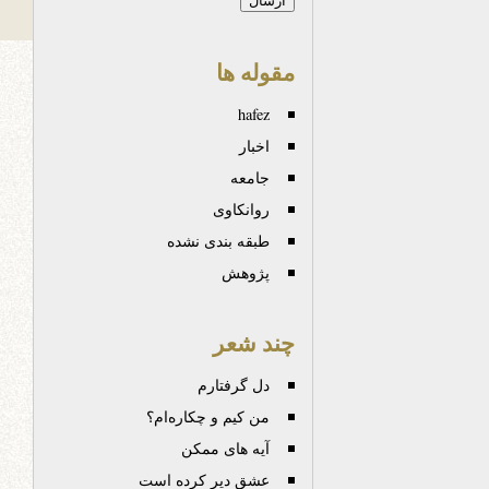
مقوله ها
hafez
اخبار
جامعه
روانكاوی
طبقه بندی نشده
پژوهش
چند شعر
دل‌ گرفتارم
من کیم و چکاره‌ام؟
آیه های ممکن
عشق دیر کرده است