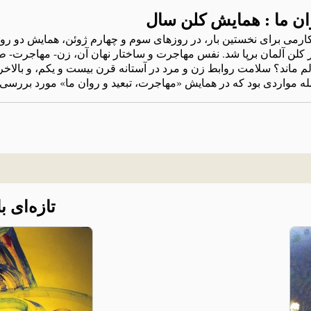
می برای نخستين بار، در روزهای سوم و چهارم ژوئن، همايش دو رو
ر کلن آلمان برپا شد. نفس مهاجرت و ساختار نهان آن، زن- مهاجرت- طل
م ماند؟ سلامت روابط زن و مرد در آستانه قرن بيست و يکم، و بالاخ
له مواردی بود که در همايش «مهاجرت، تبعيد و روان ما» مورد بررسی
تازه‌ای 