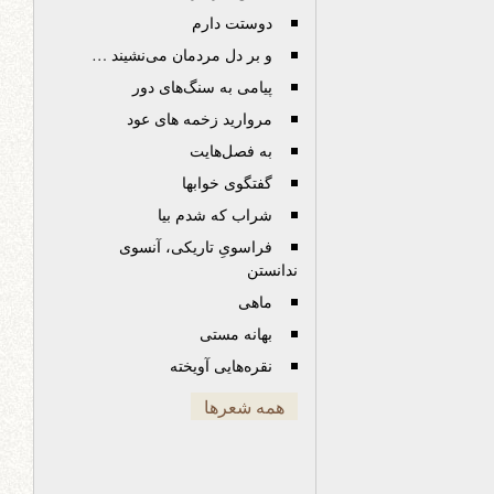
دوستت دارم
و بر دل مردمان می‌نشیند …
پیامی به سنگ‌های دور
مروارید زخمه های عود
به فصل‌هایت
گفتگوی خوابها
شراب که شدم بیا
فراسویِ تاریکی، آنسوی
ندانستن
ماهی
بهانه مستی
نقره‌هایی آویخته
همه شعرها