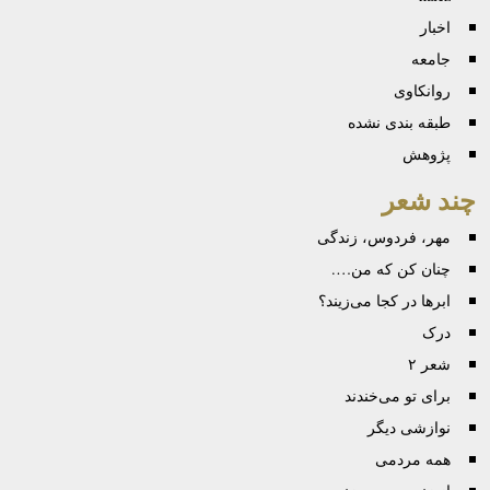
اخبار
جامعه
روانكاوی
طبقه بندی نشده
پژوهش
چند شعر
مهر، فردوس، زندگی
چنان کن که من….
ابرها در کجا می‌زیند؟
درک
شعر ۲
برای تو می‌خندند
نوازشی دیگر
همه مردمی