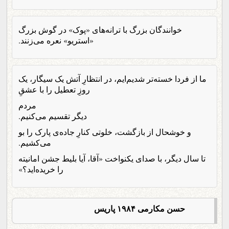
خوانندگان بزرگ با ترانه‌های «پوک» در گوش بزرگ
«استریو» نعره می‌زنند.
ما از فردا خسته‌تر شدیم‌ایم، در انتظارِ آتش یک سیگار، یک
روزِ تعطیل را با عشقِ
مردم
دیگر تقسیم می‌کنیم.
و خوشحال از بازگشت، خلوتی کنارِ جاده‌ی پارک را بو
می‌کشیم.
تا سال دیگر، با صدای یکنواخت «آقا، آیا بلیط جشن امانیته
را خریده‌اید؟»
حسن مکارمی ۱۹۸۴ پاریس