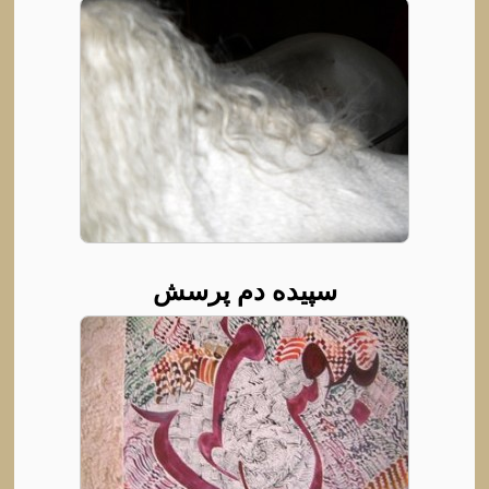
سپیده دم پرسش