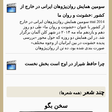
سومین همایش روان‌پژوهان ایرانی در خارج از
کشور :خشونت و روان ما
mai 2014 سومین همایش روان‌پژوهان ایرانی در خارج
از کشور با عنوان «خشونت و روان ما» طی دو روز
دهم و یازدهم ماه مه ۲۰۱۴ در شهر کلن آلمان برگزار
شد. در این همایش دو روزه که حول محور «بررسی
پدیده خشونت در بین ایرانیان از وجوه مختلف»
صورت بندی شده بود، ده تن از روان‌پژوهان
چرا حافظ شیراز در اوج است بخش نخست
چند شعر
(همه شعرها)
سخن بگو