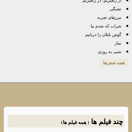
از زنجیریم، در زنجیریم.
تشنگی
مرزهای تجربه
شراب که شدم بیا
گوش بلبلان را دریابیم
نماز
شبی به روزی
همه شعرها
چند فیلم ها
( همه فیلم ها)