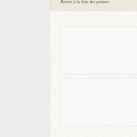
Retour à la liste des poèmes