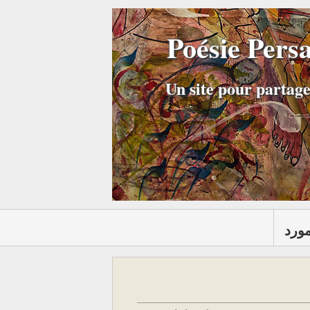
Poésie Pers
Un site pour partage
مورد