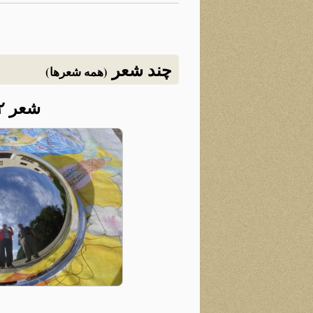
چند شعر
(همه شعرها)
شعر ۲