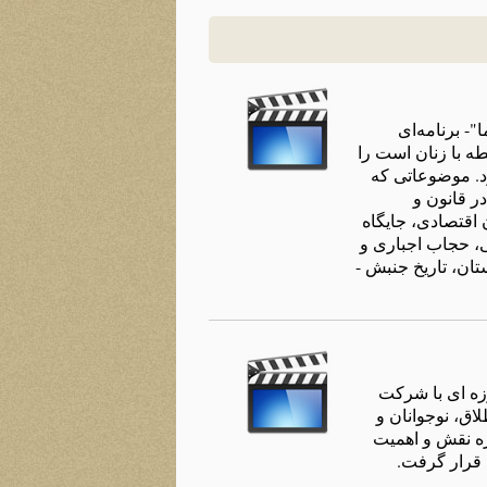
- برنامه‌ای
ه‌ با زنان است را
د. موضوعاتی که‌
در قانون و
قتصادی، جایگاه‌
ی، حجاب اجباری و
تان، تاریخ جنبش -
زه ای با شرکت
اق، نوجوانان و
ره نقش و اهميت
 قرار گرفت.