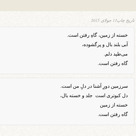
تاریخ چاپ
13 جولای 2015
خسته از زمین، گاهِ رفتن است.
آبی بلند بال و پرگشوده،
می‌طپد دلم.
گاه رفتن است.
سرزمین دورِ آشنا در دلِ من است.
دل کبوتری است جلد و خسته بال،
خسته از زمین
گاه رفتن است.