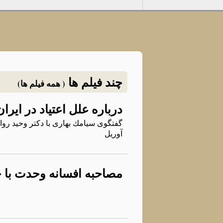
چند فیلم ها
( همه فیلم ها)
درباره علل اعتیاد در ایران- ۲۰ آوریل ۳
آوریل
مصاحبه افسانه وحدت با 