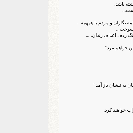
شته باشد.
ست...
 نگاران و مردم با همهمه...
سوخت...
زده ، اعدام، زندان، ...
من خواهم مرد"
ن به تنشان باز آمد"
ب خواهند کرد.