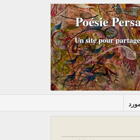
Poésie Pers
Un site pour partage
مورد