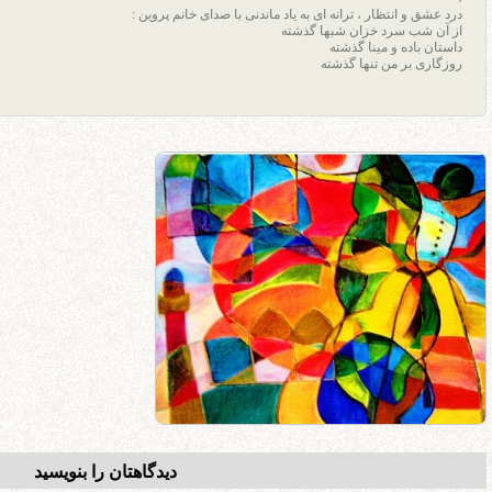
درد عشق و انتظار ، ترانه ای به یاد ماندنی با صدای خانم پروین :
از آن شب سرد خزان شبها گذشته
داستان باده و مینا گذشته
روزگاری بر من تنها گذشته
دیدگاهتان را بنویسید