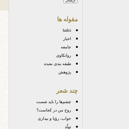
مقوله ها
hafez
اخبار
جامعه
روانكاوی
طبقه بندی نشده
پژوهش
چند شعر
چشم‌ها را باید شست
روح من در کجاست؟
خواب، رؤیا و بیداری
تولّد