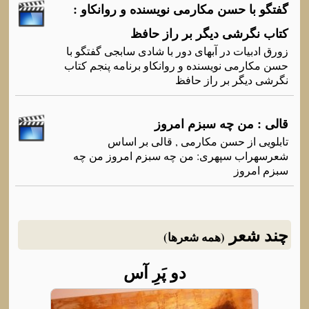
گفتگو با حسن مکارمی نویسنده و روانکاو :
کتاب نگرشی دیگر بر راز حافظ
زورق ادبیات در آبهای دور با شادی سابجی گفتگو با
حسن مکارمی نویسنده و روانکاو برنامه پنجم کتاب
نگرشی دیگر بر راز حافظ
قالی : من چه سبزم امروز
تابلویی از حسن مکارمی , قالی بر اساس
شعرسهراب سپهری: من چه سبزم امروز من چه
سبزم امروز
چند شعر
(همه شعرها)
دو پَرِ آس