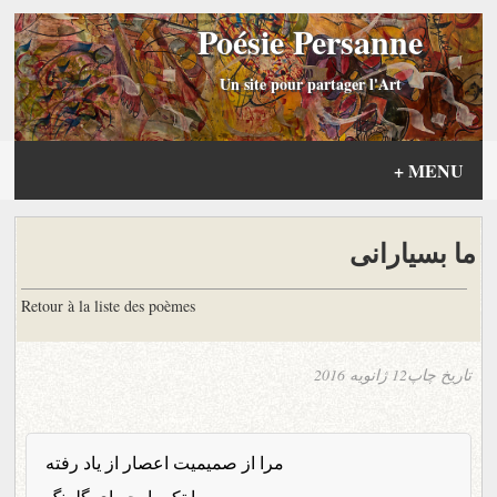
Poésie Persanne
Un site pour partager l'Art
+
MENU
ما بسیارانی
Retour à la liste des poèmes
تاریخ چاپ
12 ژانویه 2016
مرا از صمیمیت اعصار از یاد رفته
با تکه پارچه ای گلرنگ