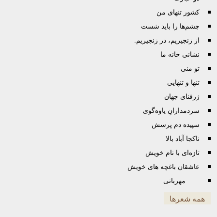
کشور تنهای من
چشم‌ها را باید شست
از زنجیریم، در زنجیریم.
نشانی خانه ما
تو منی
تنها و تنهایی
ژرفنای جهان
سردمدارانِ یاوه‌گوی
سپیده دم پرسش
ناکجا آباد بالا
تازه‌ای با نام خویش
عاشقان باغچه های خویش
مهربانی
همه شعرها