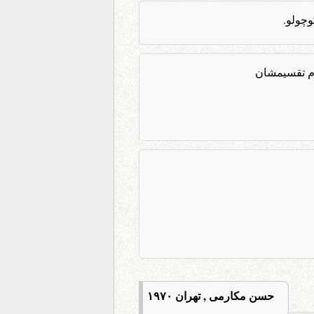
وچولو.
دم تقسیمشان
حسن مکارمی , تهران ۱۹۷۰