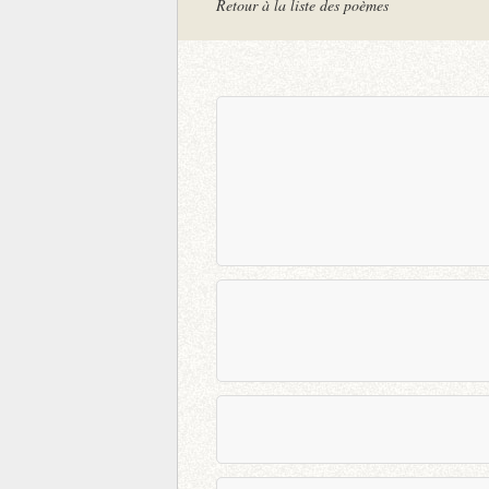
Retour à la liste des poèmes