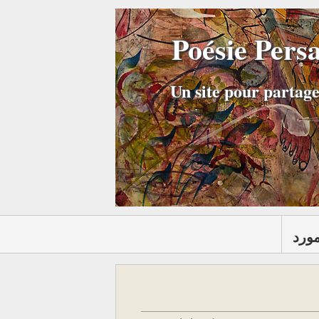
Poésie Pers
Un site pour partage
مورد