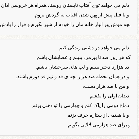
دلم می خواهد توی آفتاب تابستان روستا، همراه هر خروسی اذان ب
و با فیل پیش از پهن شدن آفتاب به گردش بروم.
بچه موش پیر انبار خانه مان را خودم از شیر بگیرم و فرار را یادش 
دلم می خواهد در دشتی زندگی کنم
که هر روز صد تا پیرمرد ببینم و عصایشان باشم.
ده هزارتا دختر ببینم و لپ های سرخشان باشم.
و در همان لحظه صد هزار بچه ی قد و نیم قد دورم باشند.
و من با صد هزار دست،
دندان اولی را بکشم
دماغ دومی را پاک کنم و چهارمی را تو دهنی بزنم
و با هفتمی از ستاره حرف بزنم
و برای صد هزارمی لالایی بگویم.