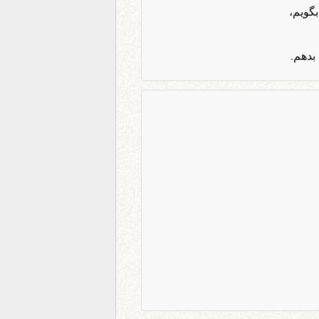
گویم،
بدهم.