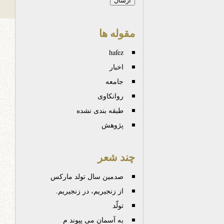
مقوله ها
hafez
اخبار
جامعه
روانكاوی
طبقه بندی نشده
پژوهش
چند شعر
صدمین سال تولد مارکس
از زنجیریم، در زنجیریم.
تولّد
به آسمان می پیوند م