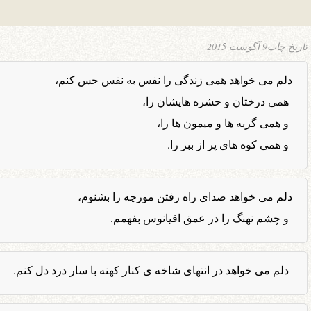
تاریخ چاپ
9 آگوست 2015
دلم می خواهد همی زندگی را نفس به نفس حس کنم،
همی درختان و حشره هایشان را،
و همی گربه ها و میمون ها را،
و همی کوه های پر از ببر را.
دلم می خواهد صدای راه رفتن مورچه را بشنوم،
و چشم نهنگ را در عمق اقیانوس بفهمم.
دلم می خواهد در انتهای شاخه ی کنار کهنه با سار درد دل کنم.