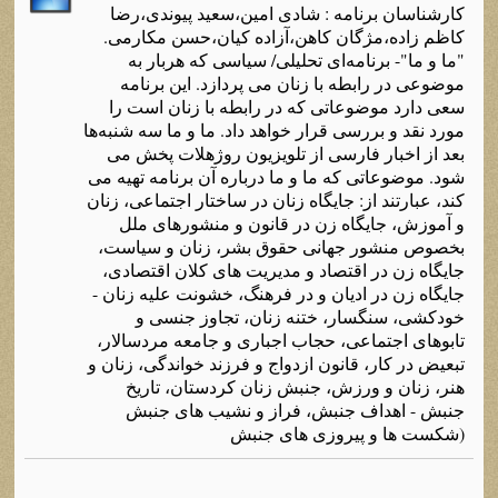
کارشناسان برنامه‌ : شادی امین،سعید پیوندی،رضا
کاظم زاده‌،مژگان کاهن،آزاده‌ کیان،حسن مکارمی.
"ما و ما"- برنامه‌ای تحلیلی/ سیاسی که‌ هربار به‌
موضوعی در رابطه‌ با زنان می پردازد. این برنامه‌
سعی دارد موضوعاتی که‌ در رابطه‌ با زنان است را
مورد نقد و بررسی قرار خواهد داد. ما و ما سه‌ شنبه‌ها
بعد از اخبار فارسی از تلویزیون روژهلات پخش می
شود. موضوعاتی که‌ ما و ما درباره‌ آن برنامه‌ تهیه‌ می
کند، عبارتند از: جایگاه‌ زنان در ساختار اجتماعی، زنان
و آموزش، جایگاه‌ زن در قانون و منشورهای ملل
بخصوص منشور جهانی حقوق بشر، زنان و سیاست،
جایگاه‌ زن در اقتصاد و مدیریت های کلان اقتصادی،
جایگاه‌ زن در ادیان و در فرهنگ، خشونت علیه‌ زنان -
خودکشی، سنگسار، ختنه‌ زنان، تجاوز جنسی و
تابوهای اجتماعی، حجاب اجباری و جامعه‌ مردسالار،
تبعیض در کار، قانون ازدواج و فرزند خواندگی، زنان و
هنر، زنان و ورزش، جنبش زنان کردستان، تاریخ
جنبش - اهداف جنبش، فراز و نشیب های جنبش
(شکست ها و پیروزی های جنبش