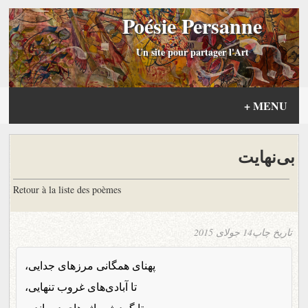
Poésie Persanne
Un site pour partager l'Art
+
MENU
بی‌نهایت
Retour à la liste des poèmes
تاریخ چاپ
14 جولای 2015
پهنای همگانی مرزهای جدایی،
تا آبادی‌های غروب تنهایی،
تا گردش واژه‌های درمانده،