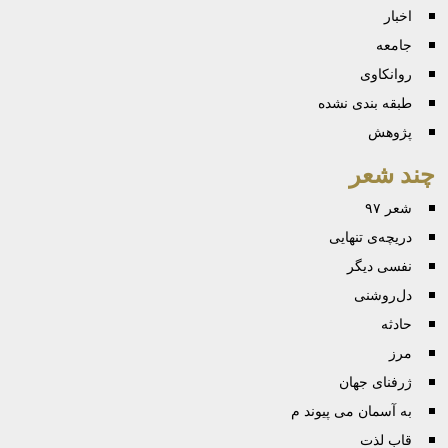
اخبار
جامعه
روانكاوی
طبقه بندی نشده
پژوهش
چند شعر
شعر ۹۷
دریچه‌ی تنهایی
نفسی دیگر
دل‌روشنی
حادثه
مرز
ژرفنای جهان
به آسمان می پیوند م
قاب لذت