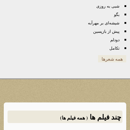
شبی به روزی
بگو
شیشه‌ای بر مهرآبه
پیش از بازپسین
دودلم
تکامل
همه شعرها
چند فیلم ها
( همه فیلم ها)