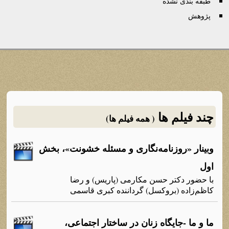
طبقه بندی نشده
پژوهش
چند فیلم ها
( همه فیلم ها)
وبینار «روزنامه‌نگاری و مسئله خشونت»، بخش
اول
با حضور دکتر حسن مکارمی (پاریس) و رضا
کاظم‌زاده (بروکسل) گرداننده کبری قاسمی
ما و ما -جایگاه‌ زنان در ساختار اجتماعی،