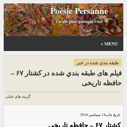
Poésie Persanne
Un site pour partager l'Art
+
MENU
طبقه بندی شده در خبر
فیلم های طبقه بندي شده در کشتار ۶۷ –
حافظه تاریخی
گزینه های قبلی
تاریخ چاپ
14 سپتامبر 2016
کشتار ۶۷ – حافظه تاریخی