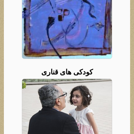
کودکی‌ ها‌ی قناری