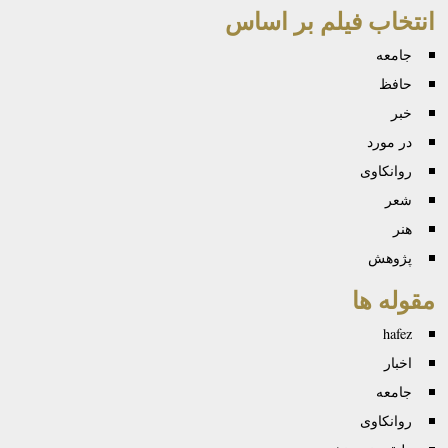
انتخاب فیلم بر اساس
جامعه
حافظ
خبر
در مورد
روانكاوی
شعر
هنر
پژوهش
مقوله ها
hafez
اخبار
جامعه
روانكاوی