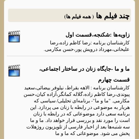
چند فیلم ها
( همه فیلم ها)
زاویه‌ها :شکنجه‌،قسمت اول
کارشناسان برنامه‌ :رضا کاظم زاده‌،رضا
علیخانی،مهرداد درویش پور،حسن مکارمی.
ما و ما -جایگاه‌ زنان در ساختار اجتماعی،
قسمت چهارم
کارشناسان برنامه‌ : الاهه‌ بقراط، نیلوفر بیضائی،سعید
پیوندی،رضا کاظم زاده‌،گلاله‌ کمانگر،آزاده‌ کیان،حسن
مکارمی. "ما و ما"- برنامه‌ای تحلیلی/ سیاسی که‌
هربار به‌ موضوعی در رابطه‌ با زنان می پردازد. این
برنامه‌ سعی دارد موضوعاتی که‌ در رابطه‌ با زنان
است را مورد نقد و بررسی قرار خواهد داد. ما و ما
سه‌ شنبه‌ها بعد از اخبار فارسی از تلویزیون روژهلات
پخش می شود. موضوعاتی که‌ ما و ما