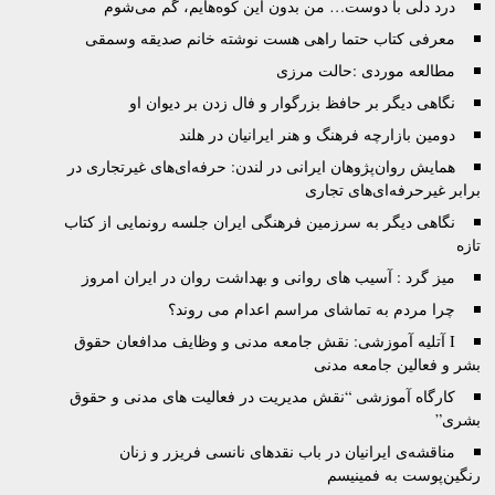
درد دلی با دوست… من بدون اين کوه‌هايم، گم می‌شوم
معرفی کتاب حتما راهی هست نوشته خانم صدیقه وسمقی
مطالعه موردی :حالت مرزی
نگاهی دیگر بر حافظ بزرگوار و فال زدن بر دیوان او
دومین بازارچه فرهنگ و هنر ایرانیان در هلند
همایش روان‌پژوهان ایرانی در لندن: حرفه‌ای‌های غیرتجاری در
برابر غیرحرفه‌ای‌های تجاری
نگاهی دیگر به سرزمین فرهنگی ایران جلسه رونمایی از کتاب
تازه
میز گرد : آسیب های روانی و بهداشت روان در ایران امروز
چرا مردم به تماشای مراسم اعدام می روند؟
I آتليه آموزشى: نقش جامعه مدنى و وظايف مدافعان حقوق
بشر و فعالين جامعه مدنى
کارگاه آموزشی “نقش مدیریت در فعالیت های مدنی و حقوق
بشری”
مناقشه‌ی ایرانیان در باب نقدهای نانسی فریزر و زنان
رنگین‌پوست به فمینیسم