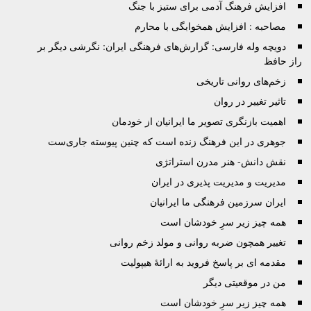
افزایش فرهنگ آدمی برای ستیز با جنگ
مصاحبه : افزایش همخوابگی با محارم
دویچه وله فارسی: گزارش‌های فرهنگی ایران: نگرشی دیگر بر
راز حافظ
زخم‌های روانی تاریخی
تاثیر تغییر در روان
اهمیت بازنگری تصویر ما ایرانیان از خودمان
جوهرى در این فرهنگ زنده است که چنین پیوسته جاری‌ست
نقش دانش- هنر مدرن استراتژی
مدیریت و مدیریت پذیری در ایران
ایران سرزمین فرهنگی ما ایرانیان
همه چیز زیر سرِ خودشان است
تغییر همچون ضربه روانی و مولد زخم روانی
مقدمه ای بر پاسخ فروید به ارائۀ هیپولیت
من در موقعیتی دیگر
همه چیز زیر سرِ خودشان است