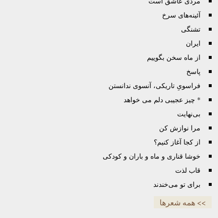
مردی عاشق است
آئینه‌های سرخ
تشنگی
ایران
از ماه سخن بگوییم
پاسخ
فراسویِ تاریکی، آنسوی ندانستن
* چیز عجیبی دلم می خواهد
بی‌نهایت
مرا نوازش کن
از کجا آغاز کنیم؟
خوشا قناری و ماه و باران و کودکی
قاب لذت
برای تو می‌خندند
>> همه شعرها