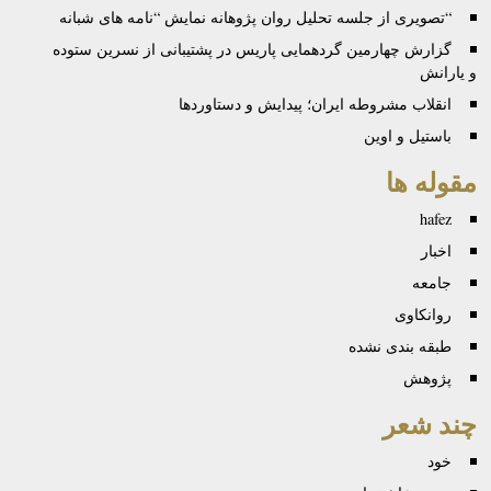
“تصویری از جلسه تحلیل روان پژوهانه نمایش “نامه های شبانه
گزارش چهارمین گردهمایی پاریس در پشتیبانی از نسرین ستوده
و یارانش
انقلاب مشروطه ایران؛ پیدایش و دستاوردها
باستیل و اوین
مقوله ها
hafez
اخبار
جامعه
روانكاوی
طبقه بندی نشده
پژوهش
چند شعر
خود