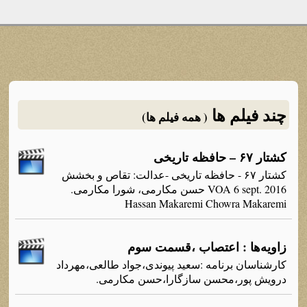
چند فیلم ها
( همه فیلم ها)
کشتار ۶۷ – حافظه تاریخی
کشتار ۶۷ - حافظه تاریخی -عدالت: تقاص و بخشش
VOA 6 sept. 2016 حسن مکارمی، شورا مکارمی.
Hassan Makaremi Chowra Makaremi
زاویه‌ها : اعتصاب ،قسمت سوم
کارشناسان برنامه‌ :سعید پیوندی،جواد طالعی،مهرداد
درویش پور،محسن سازگارا،حسن مکارمی.