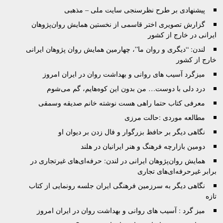
پیشنهادی بر طرح نظرسنجی سایت ملی – مذهبی
گزارش تصويری اختر قاسمی از نخستين همايش روان‌پژوهان
ايرانی در خارج از کشور
لندن: “دیگری و روان ما”، چهارمین همایش روان پژوهان ایرانی
خارج از کشور
ميزگرد آسيب های روانی و بهداشت روان در ايران امروز
درد دلی با دوست… من بدون اين کوه‌هايم، گم می‌شوم
معرفی کتاب حتما راهی هست نوشته خانم صدیقه وسمقی
مطالعه موردی :حالت مرزی
نگاهی دیگر بر حافظ بزرگوار و فال زدن بر دیوان او
دومین بازارچه فرهنگ و هنر ایرانیان در هلند
همایش روان‌پژوهان ایرانی در لندن: حرفه‌ای‌های غیرتجاری در
برابر غیرحرفه‌ای‌های تجاری
نگاهی دیگر به سرزمین فرهنگی ایران جلسه رونمایی از کتاب
تازه
میز گرد : آسیب های روانی و بهداشت روان در ایران امروز