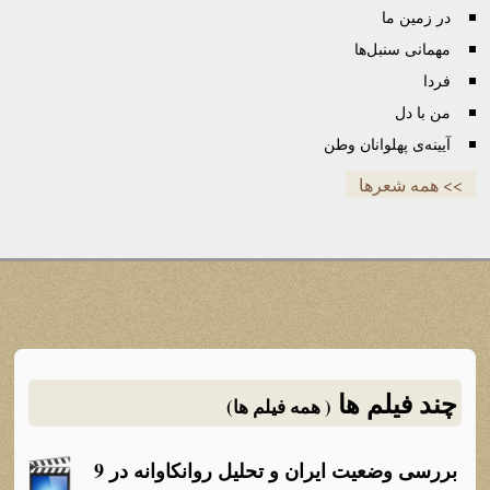
در زمین ما
مهمانی سنبل‌ها
فردا
من با دل
آیینه‌ی پهلوانان وطن
>> همه شعرها
چند فیلم ها
( همه فیلم ها)
بررسی وضعیت ایران و تحلیل روانکاوانه در 9