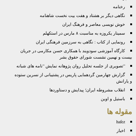
رخنامه
نگاهی دیگر بر هشتاد و هفت بیت نخست شاهنامه
خوش نویسی معاصر و فرهنگ ایران
سمینار یکروزه‌ به‌ مناسبت ۸ مارس در استکهلم
رونمایی از کتاب : نگاهی به سرزمین فرهنگی ایران
کارگاه آموزشی سودويند با همکاری حسن مکارمی در جريان
بيست و نهمين نشست شورای حقوق بشر
“تصویری از جلسه تحلیل روان پژوهانه نمایش “نامه های شبانه
گزارش چهارمین گردهمایی پاریس در پشتیبانی از نسرین ستوده
و یارانش
انقلاب مشروطه ایران؛ پیدایش و دستاوردها
باستیل و اوین
مقوله ها
hafez
اخبار