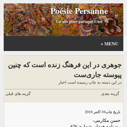
Poésie Persanne
Un site pour partager l'Art
+
MENU
جوهرى در این فرهنگ زنده است که چنین
پیوسته جاری‌ست
در این دسته به چاپ رسیده است اخبار
گزینه بعدی
گزینه های قبلی
تاریخ چاپ
10 اکتبر 2016
حسن مکارمی-
روزنامه همدلی شماره: 426