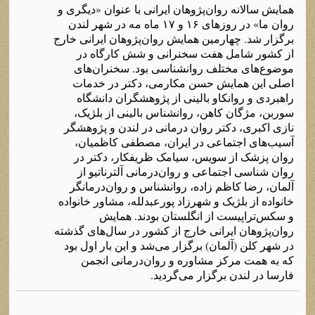
همایش سالانه روان‌پژوهان ایرانی با عنوان «دیگری و
روان ما» در روزهای ۱۶ و ۱۷ ماه مه در شهر لندن
برگزار شد. چهارمین همایش روان‌پژوهان ایرانی خارج
از کشور شامل هفت سخنرانی و شش کارگاه در
موضوع‌های مختلف روانشناسی بود. سخنران‌های
اصلی این همایش حسن مکارمی، دکتر در خدمات
راهبردی و روانکاو بالینی‌ از پژوهشگران دانشگاه
سوربن، مژگان کاهن، روانشناس بالینی از بلژیک،
نازی اکبری، دکتر روان درمانی در لندن و پژوهشگر
آسیب‌های اجتماعی در ایران، مصطفی کاظمیان،
روان پزشک از سویس، سیامک ظریفکار، دکتر در
روان شناسی اجتماعی و روان‌درمانی آلترناتیو از
آلمان، رضا کاظم زاده، روانشناس و روان‌درمانگر
خانواده از بلژیک و شهرزاد پورعبدلله، مشاور خانواده
و سکس‌تراپیست از انگلستان بودند. همایش
روان‌پژوهان ایرانی خارج از کشور در سال‌های گذشته
در شهر کلن (آلمان) برگزار می‌شد و این بار اول بود
که به همت مرکز مشاوره و روان‌درمانی انجمن
فارسا در لندن برگزار می‌گردید.