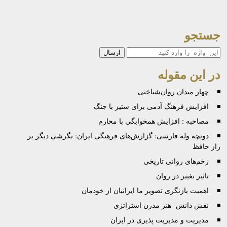
جستجو
جستجو
در این مقوله
چهار میدان روان‌شناختی
افزایش فرهنگ آدمی برای ستیز با جنگ
مصاحبه : افزایش همخوابگی با محارم
دویچه وله فارسی: گزارش‌های فرهنگی ایران: نگرشی دیگر بر
راز حافظ
زخم‌های روانی تاریخی
تاثیر تغییر در روان
اهمیت بازنگری تصویر ما ایرانیان از خودمان
نقش دانش- هنر مدرن استراتژی
مدیریت و مدیریت پذیری در ایران