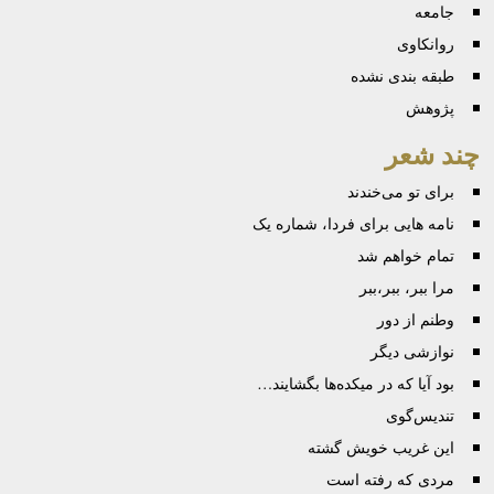
جامعه
روانكاوی
طبقه بندی نشده
پژوهش
چند شعر
برای تو می‌خندند
نامه هایی برای فردا، شماره یک
تمام خواهم شد
مرا ببر، ببر،ببر
وطنم از دور
نوازشی دیگر
بود آیا که در میکده‌ها بگشایند…
تندیس‌گوی
این غریب خویش گشته
مردی که رفته است