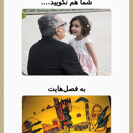
شما هم نگویید….
به فصل‌هایت