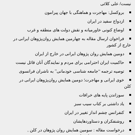
نیست/ علی کلائی
بروکسل: مهاجرت و هماهنگی با جهان پیرامون
ازدواج سفید در ایران
اوضاع کنونی خاورمیانه و نقش دولت های منطقه و غرب
فراخوان ارسال مقاله به چهارمین همایش روان‌پژوهان ایرانی در
خارج از کشور
دومین همایش روان پژوهان ایرانی در خارج از ایران
حاکمیت ایران احترامی برای مردم و نمایندگان آنان قائل نیست
توصيه ترجمه “جامعه شناسی خودمانی” به ناشران فرانسوی
خوی ایرانی و مهاجرت؛ دومین همایش روان‌پژوهان ایرانی در
کلن
سوزاندن پایه های خرافات
یاد داشتی بر کتاب سیب سبز
کنفرانس چشم انداز تغییر در ایران
روشنفکران و دستاوردهایشان
درخواست مقاله : سومین همایش روان پژوهان در کلن ,