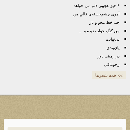
* چیز عجیبی دلم می خواهد
آهوی چشم‌خسته‌ی قالیِ من
چند خط محو و تار
من گنگ خواب دیده و …
بی‌نهایت
پای‌بندی
در زمینی دور
رخوتناکی
>> همه شعرها