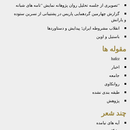
“تصویری از جلسه تحلیل روان پژوهانه نمایش “نامه های شبانه
گزارش چهارمین گردهمایی پاریس در پشتیبانی از نسرین ستوده
و یارانش
انقلاب مشروطه ایران؛ پیدایش و دستاوردها
باستیل و اوین
مقوله ها
hafez
اخبار
جامعه
روانكاوی
طبقه بندی نشده
پژوهش
چند شعر
آیه های نیامده