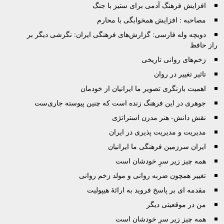
افزایش فرهنگ آدمی برای ستیز با جنگ
مصاحبه : افزایش همخوابگی با محارم
دویچه وله فارسی: گزارش‌های فرهنگی ایران: نگرشی دیگر بر
راز حافظ
زخم‌های روانی تاریخی
تاثیر تغییر در روان
اهمیت بازنگری تصویر ما ایرانیان از خودمان
جوهرى در این فرهنگ زنده است که چنین پیوسته جاری‌ست
نقش دانش- هنر مدرن استراتژی
مدیریت و مدیریت پذیری در ایران
ایران سرزمین فرهنگی ما ایرانیان
همه چیز زیر سرِ خودشان است
تغییر همچون ضربه روانی و مولد زخم روانی
مقدمه ای بر پاسخ فروید به ارائۀ هیپولیت
من در موقعیتی دیگر
همه چیز زیر سرِ خودشان است