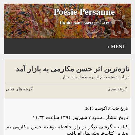
Poésie Persanne
Un site pour partager l'Art
+
MENU
تازه‌ترین اثر حسن مکارمی به بازار آمد
در این دسته به چاپ رسیده است اخبار
گزینه بعدی
گزینه های قبلی
تاریخ چاپ
31 آگوست 2015
تاریخ انتشار : شنبه ۷ شهريور ۱۳۹۴ ساعت ۱۱:۳۳
کتاب «نگرشی دیگر بر راز حافظ» نوشته حسن مکارمی به
ویترین کتاب‌فروشی‌ها راه یافت.