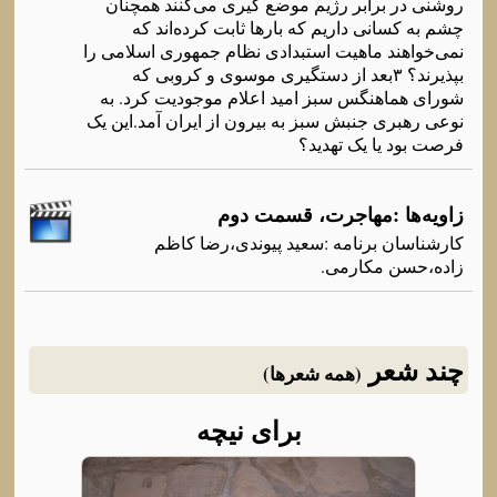
روشنی در برابر رژیم موضع گیری می‌کنند همچنان
چشم به کسانی داریم که بارها ثابت کرده‌اند که
نمی‌خواهند ماهیت استبدادی نظام جمهوری اسلامی را
بپذیرند؟ ۳بعد از دستگیری موسوی و کروبی که
شورای هماهنگس سبز امید اعلام موجودیت کرد. به
نوعی رهبری جنبش سبز به بیرون از ایران آمد.این یک
فرصت بود یا یک تهدید؟
زاویه‌ها :مهاجرت، قسمت دوم
کارشناسان برنامه‌ :سعید پیوندی،رضا کاظم
زاده‌،حسن مکارمی.
چند شعر
(همه شعرها)
برای نیچه