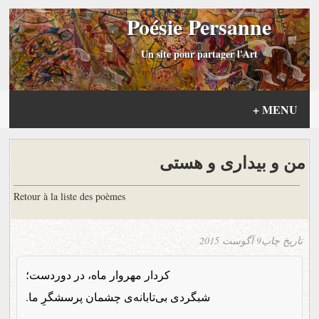
Poésie Persanne
Un site pour partager l'Art
+
MENU
من و بیداری و هستی
Retour à la liste des poèmes
تاریخ چاپ
9 آگوست 2015
کردار مهروار ماه، در دوردست؛
شبگردی بی‌تابانه‌ی چشمان پرسشگرِ ما.