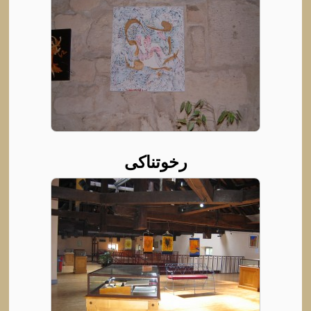
رخوتناکی