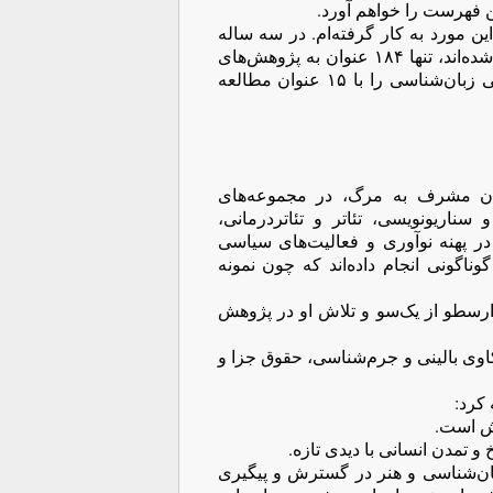
این فهرست را خواهم آورد.
ن مورد به کار گرفته‌ام. در سه ساله
گذشته از ۳۹۵۴ عنوان پژوهش که برپایه نظریه روانکاوی بالینی کار شده‌اند، تنها ۱۸۴ عنوان به پژوهش‌های
بالینی مربوط است. از میان میدان‌های گوناگون، تنها میدان پژوهشی زبان‌شناسی را با ۱۵ عنوان مطالعه
ماران مشرف به مرگ، در مجموعه‌های
سناریونویسی، تئاتر و تئاتردرمانی،
 در پهنه نوآوری و فعالیت‌های سیاسی
ناگونی انجام داده‌اند که چون نمونه
ارسطو از یک‌سو و تلاش او در پژوهش
کاوی بالینی و جرم‌شناسی، حقوق جزا و
 کرد:
نش است.
 و تمدن انسانی با دیدی تازه.
بان‌شناسی و هنر در گسترش و پیگیری