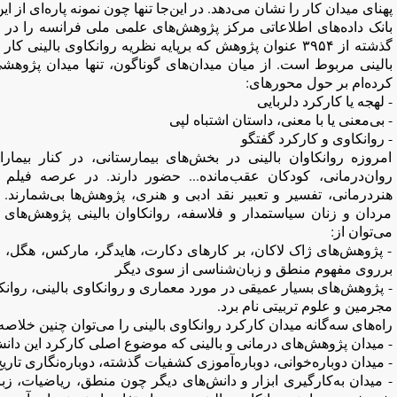
پهنای میدان کار را نشان می‌دهد. در این‌جا تنها چون نمونه پاره‌ای از 
بانک داده‌های اطلاعاتی مرکز پژوهش‌های علمی ملی فرانسه را در ای
کرده‌ام بر حول محورهای:
- لهجه یا کارکرد دلربايی
- بی‌معنی یا با معنی، داستان اشتباه لپی
- روانکاوی و کارکرد گفتگو
امروزه روانکاوان بالینی در بخش‌های بیمارستانی، در کنار بی
روان‌درمانی، کودکان عقب‌مانده... حضور دارند. در عرصه فیلم و 
هنردرمانی، تفسیر و تعبیر نقد ادبی و هنری، پژوهش‌ها بی‌شمارند.
مردان و زنان سیاستمدار و فلاسفه، روانکاوان بالینی پژوهش‌های گو
می‌توان از:
- پژوهش‌های ژاک لاکان، بر کارهای دکارت، هایدگر، مارکس، هگل، 
برروی مفهوم منطق و زبان‌شناسی از سوی دیگر
- پژوهش‌های بسیار عمیقی در مورد معماری و روانکاوی بالینی، روان
مجرمین و علوم تربیتی نام برد.
راه‌های سه‌گانه میدان کارکرد روانکاوی بالینی را می‌توان چنین خلاصه
- میدان پژوهش‌های درمانی و بالینی که موضوع اصلی کارکرد این دا
- میدان دوباره‌خوانی، دوباره‌آموزی کشفیات گذشته، دوباره‌نگاری تاریخ
- میدان به‌کارگیری ابزار و دانش‌های دیگر چون منطق، ریاضیات، ز