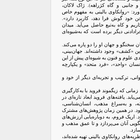
و جانبی و گاه کژراهه). ژاک لاکان،
ورد: «روانکاوی بالینی به مفهوم خاص
ن خود گوش فرا دهد، کاربرد دارد».
یم و کاه به‌تبع حاصل می‌آید. میدان
فرادادنی دیگر برده است که به‌شیوه‌ای
ن سخنگو و جهان او را دو پاره می‌کند.
 «کشف» وجود داشته‌اند. جهان‌بینی،
 علوم و فنون به شیوه‌ای پیش از این
ان «واحد»، «فرد متحد» و یکپارچه
انی، ترکیب و تجربه‌ای دیگر از خود و
زمانی که زیگموند فروید با به‌کارگیری
یابد. یافته‌های فروید ابعاد تازه‌ای در
ته، و به‌سراغ مذهب، انسان‌شناسی،
رود. در همین زمان پژوهش‌های مشترک
 اریک فروم، به دوباره‌یابی ارزش‌های
لگویی آنان می‌پردازد و تا عمق مذهب و
سازد.
یه‌های روانکاوی بالینی تهیه شده‌اند،