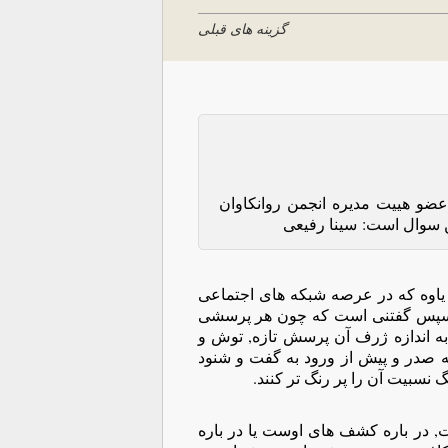
گزینه های قبلی
ضو هییت مدیره انجمن روانکاوان
 سوال است: سینا رفیعی
یاوه که در عرصه شبکه های اجتماعی
د. سپس گفتنی است که چون هر پرسشی
به اندازه ژرف آن پرسش تازه, توش و
ه صدر و پیش از ورود به گفت و شنود
گ نسبیت آن را پر رنگ تر کنند.
 در باره کشف های اوست یا در باره