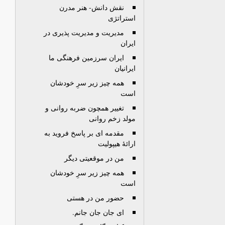
نقش دانش- هنر مدرن
استراتژی
مدیریت و مدیریت پذیری در
ایران
ایران سرزمین فرهنگی ما
ایرانیان
همه چیز زیر سرِ خودشان
است
تغییر همچون ضربه روانی و
مولد زخم روانی
مقدمه ای بر پاسخ فروید به
ارائۀ هیپولیت
من در موقعیتی دیگر
همه چیز زیر سرِ خودشان
است
حضور من در هستی
اى جان جان جانم.