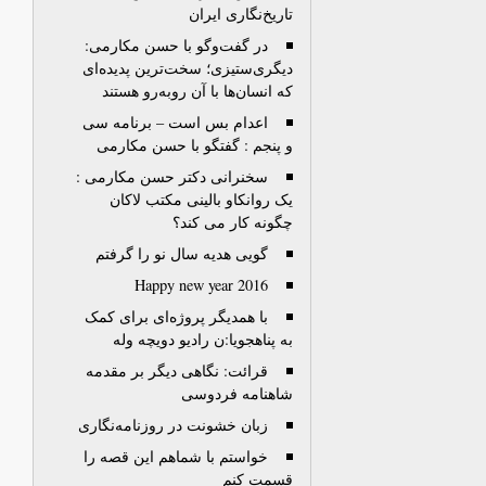
تاریخ‌نگاری ایران
در گفت‌وگو با حسن مکارمی:
دیگری‌ستیزی؛ سخت‌ترین پدیده‌ای
که انسان‌ها با آن روبه‌رو هستند
اعدام بس است – برنامه سی
و پنجم : گفتگو با حسن مکارمی
سخنرانی دکتر حسن مکارمی :
یک روانکاو بالینی مکتب لاکان
چگونه کار می کند؟
گویی هدیه سال نو را گرفتم
Happy new year 2016
با همدیگر پروژه‌‌ای برای کمک
به پناهجویا:ن رادیو دویچه وله
قرائت: نگاهی دیگر بر مقدمه
شاهنامه فردوسی
زبان خشونت در روزنامه‌نگاری
خواستم با شماهم این قصه را
قسمت کنم