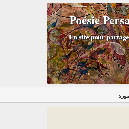
Poésie Pers
Un site pour partage
مورد