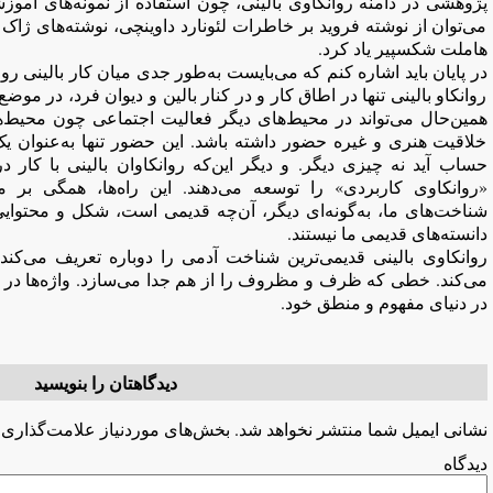
پژوهشی در دامنه روانکاوی بالینی، چون استفاده از نمونه‌های آموزشی
می‌توان از نوشته فروید بر خاطرات لئونارد داوینچی، نوشته‌های ژاک ل
هاملت شکسپیر یاد کرد.
در پایان باید اشاره کنم که می‌بایست به‌طور جدی میان کار بالینی رو
روانکاو بالینی تنها در اطاق کار و در کنار بالین و دیوان فرد، در موضع 
همین‌حال می‌تواند در محیط‌های دیگر فعالیت اجتماعی چون محیط‌ه
خلاقیت هنری و غیره حضور داشته باشد. این حضور تنها به‌عنوان 
حساب آید نه چیزی دیگر. و دیگر این‌که روانکاوان بالینی با کار 
«روانکاوی کاربردی» را توسعه می‌دهند. این راه‌ها، همگی بر مفه
شناخت‌های ما، به‌گونه‌ای دیگر، آن‌چه قدیمی است، شکل و محتوایی ت
دانسته‌های قدیمی ما نیستند.
روانکاوی بالینی قدیمی‌ترین شناخت آدمی را دوباره تعریف می‌کند 
می‌کند. خطی که ظرف و مظروف را از هم جدا می‌سازد. واژه‌ها در دن
در دنیای مفهوم و منطق خود.
دیدگاهتان را بنویسید
نشانی ایمیل شما منتشر نخواهد شد.
بخش‌های موردنیاز علامت‌گذاری 
دیدگ