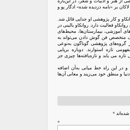
 از هنر و ادبیات و شعر، در این‌باره
اکان بر «نامه دزدیده شده» ادگار پو و
انکاو و کار پژوهشی او جدایی قائل شد.
روانکاو فعالیت دارد. روانکاو بالینی در
ای آموزشی، بیمارستان‌ها، محیط‌های
یک متخصص فن گوش دادن می‌تواند به
در گروه‌های پژوهشی گوناگون به‌نوعی
ومی ‌تازه استوارند. دوباره برپایی
ازه می یابد و تازه‌یافته‌ها چیزی جز
و در این راه خط میانی به‌آن اضافه
یا و منطق خود می‌زیند و معانی آن‌ها
شده‌اند
*
اه
*