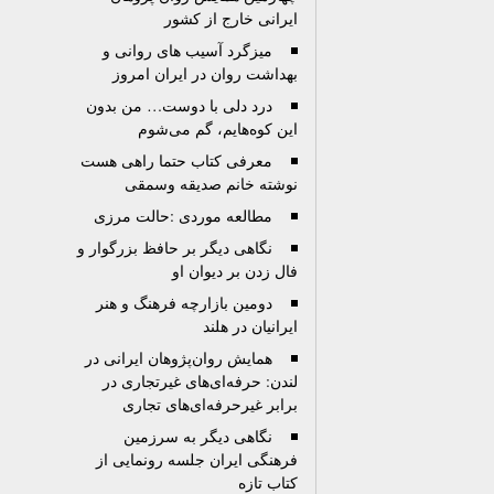
ایرانی خارج از کشور
ميزگرد آسيب های روانی و
بهداشت روان در ايران امروز
درد دلی با دوست… من بدون
اين کوه‌هايم، گم می‌شوم
معرفی کتاب حتما راهی هست
نوشته خانم صدیقه وسمقی
مطالعه موردی :حالت مرزی
نگاهی دیگر بر حافظ بزرگوار و
فال زدن بر دیوان او
دومین بازارچه فرهنگ و هنر
ایرانیان در هلند
همایش روان‌پژوهان ایرانی در
لندن: حرفه‌ای‌های غیرتجاری در
برابر غیرحرفه‌ای‌های تجاری
نگاهی دیگر به سرزمین
فرهنگی ایران جلسه رونمایی از
کتاب تازه