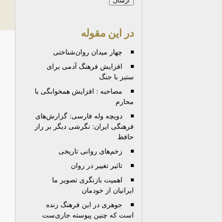
در این مقوله
چهار میدان روان‌شناختی
افزایش فرهنگ آدمی برای
ستیز با جنگ
مصاحبه : افزایش همخوابگی با
محارم
دویچه وله فارسی: گزارش‌های
فرهنگی ایران: نگرشی دیگر بر راز
حافظ
زخم‌های روانی تاریخی
تاثیر تغییر در روان
اهمیت بازنگری تصویر ما
ایرانیان از خودمان
جوهرى در این فرهنگ زنده
است که چنین پیوسته جاری‌ست