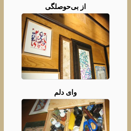
از بی‌حوصلگی
وای دلم