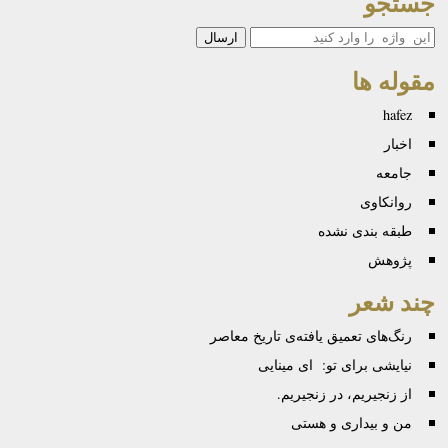
جستجو
جستجو
مقوله ها
hafez
اخبار
جامعه
روانكاوی
طبقه بندی نشده
پژوهش
چند شعر
رنگ‌های تعمیق یافته‌ی تاریخ معاصر
نیایشی برای تو: ای مینایی
از زنجیریم، در زنجیریم.
من و بیداری و هستی