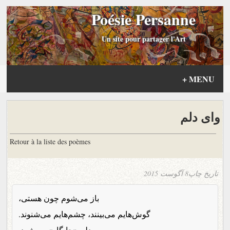
Poésie Persanne
Un site pour partager l'Art
+
MENU
وای دلم
Retour à la liste des poèmes
تاریخ چاپ
8 آگوست 2015
باز می‌شوم چون هستی،
گوش‌هایم می‌بینند، چشم‌هایم می‌شنوند.
و دلم «جایگاه» می‌شود.