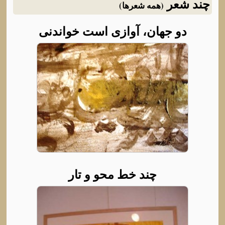
چند شعر
(همه شعرها)
دو جهان، آوازی است خواندنی
چند خط محو و تار