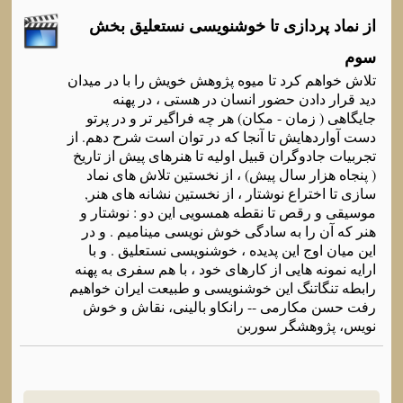
از نماد پردازی تا خوشنویسی نستعلیق بخش
سوم
تلاش خواهم کرد تا میوه پژوهش خویش را با در میدان
دید قرار دادن حضور انسان در هستی ، در پهنه
جایگاهی ( زمان - مکان) هر چه فراگیر تر و در پرتو
دست آواردهایش تا آنجا که در توان است شرح دهم. از
تجربیات جادوگران قبیل اولیه تا هنرهای پیش از تاریخ
( پنجاه هزار سال پیش) ، از نخستین تلاش های نماد
سازی تا اختراع نوشتار ، از نخستین نشانه های هنر,
موسیقی و رقص تا نقطه همسویی این دو : نوشتار و
هنر که آن را به سادگی خوش نویسی مینامیم . و در
این میان اوج این پدیده ، خوشنویسی نستعلیق . و با
ارایه نمونه هایی از کارهای خود ، با هم سفری به پهنه
رابطه تنگاتنگ این خوشنویسی و طبیعت ایران خواهیم
رفت حسن مکارمی -- رانکاو بالینی، نقاش و خوش
نویس، پژوهشگر سوربن