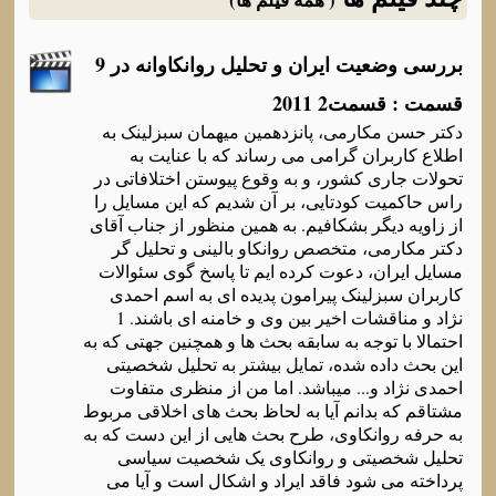
بررسی وضعیت ایران و تحلیل روانکاوانه در 9
قسمت : قسمت2 2011
دکتر حسن مکارمی، پانزدهمین میهمان سبزلینک به
اطلاع کاربران گرامی می رساند که با عنایت به
تحولات جاری کشور، و به وقوع پیوستن اختلافاتی در
راس حاکمیت کودتایی، بر آن شدیم که این مسایل را
از زاویه دیگر بشکافیم. به همین منظور از جناب آقای
دکتر مکارمی، متخصص روانکاو بالینی و تحلیل گر
مسایل ایران، دعوت کرده ایم تا پاسخ گوی سئوالات
کاربران سبزلینک پیرامون پدیده ای به اسم احمدی
نژاد و مناقشات اخیر بین وی و خامنه ای باشند. 1
احتمالا با توجه به سابقه بحث ها و همچنین جهتی که به
این بحث داده شده، تمایل بیشتر به تحلیل شخصیتی
احمدی نژاد و... میباشد. اما من از منظری متفاوت
مشتاقم که بدانم آیا به لحاظ بحث های اخلاقی مربوط
به حرفه روانکاوی، طرح بحث هایی از این دست که به
تحلیل شخصیتی و روانکاوی یک شخصیت سیاسی
پرداخته می شود فاقد ایراد و اشکال است و آیا می