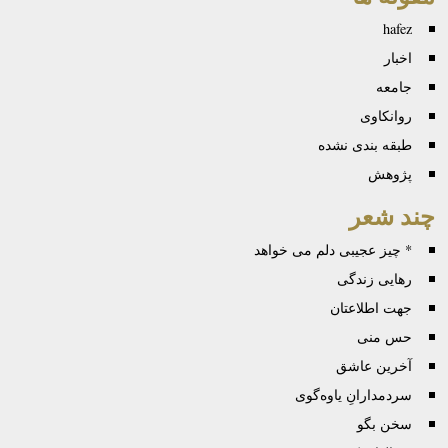
hafez
اخبار
جامعه
روانكاوی
طبقه بندی نشده
پژوهش
چند شعر
* چیز عجیبی دلم می خواهد
رهایی زندگی
جهت اطلاعتان
حس منی
آخرین عاشق
سردمدارانِ یاوه‌گوی
سخن بگو