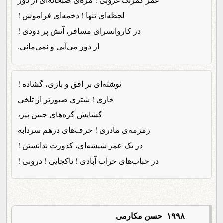
لحظه‌ای تنها ! دخمه‌ای فراموش !
در کاروانسرای مسافر، آتش پر دودی !
از دور می‌آیی و نمی‌مانی.
نوشته‌ای بر افق و بازی، گشاده !
خاری ! شتری صبورتر از تلخی
گشایش گره‌های جبین پیر،
زمزمه‌ی مادری ! حرف‌های درهم سردابه
در یک عمر شیشه‌ای، کدورت ندانستن !
در حباب‌های خراب آبادی ! ناکجایی ! درونی !
۱۹۹۸ حسن مکارمی