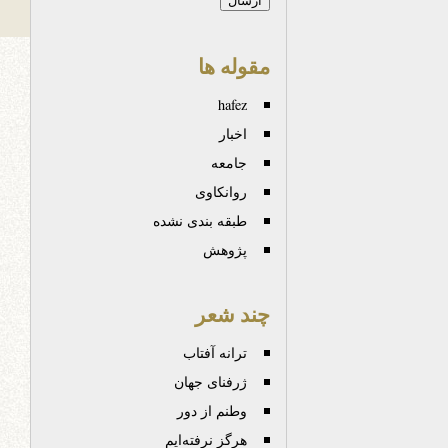
مقوله ها
hafez
اخبار
جامعه
روانكاوی
طبقه بندی نشده
پژوهش
چند شعر
ترانه آفتاب
ژرفنای جهان
وطنم از دور
هرگز نرفته‌ایم