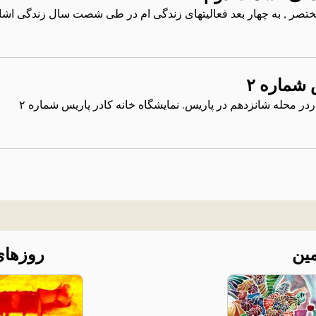
تصر , به چهار بعد فعالیتهای زندگی ام در طی شصت سال زندگی اش
 شماره ۲
ردر محله شانزدهم در پاریس. نمایشگاه خانه کادر پاریس شماره ۲
ین
روزهای