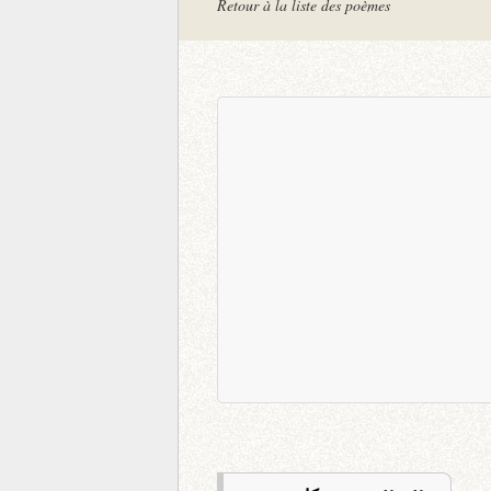
Retour à la liste des poèmes