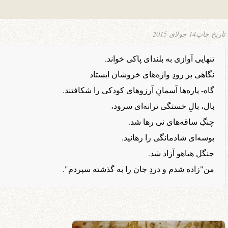
تاریخ چاپ
14 جولای 2015
تنهایی آوازی به بلندای پاکی خواند.
نگاهی بر رودِ واژه‌های خروشان ایستاد
گاه- پاره‌ها آسمانِ آرزوهای کودکی را شکافتند.
بال، بالِ خستگی ترانه‌ای سرود،
چنگِ ساقه‌های نی رها شد.
بوسه‌ای شادمانگی را رهانید.
جنگل هیاهو آزاد شد.
من"زاده شدم و دردِ جان را به گذشته سپردم".