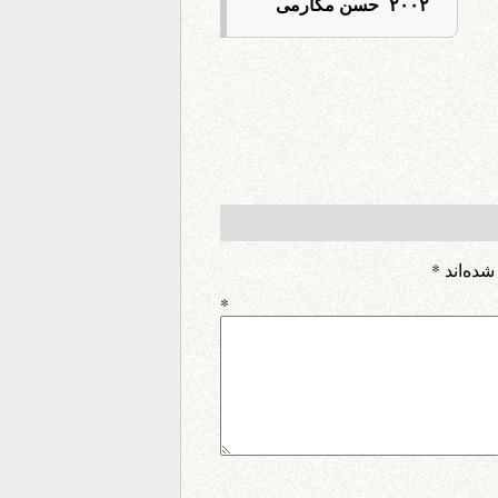
۲۰۰۲ حسن مکارمی
شده‌اند
*
اه
*