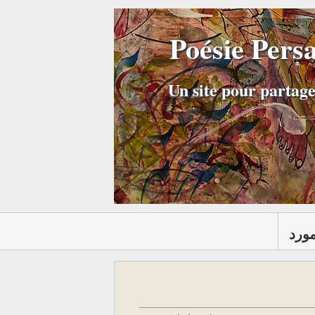
Poésie Pers
Un site pour partage
مورد