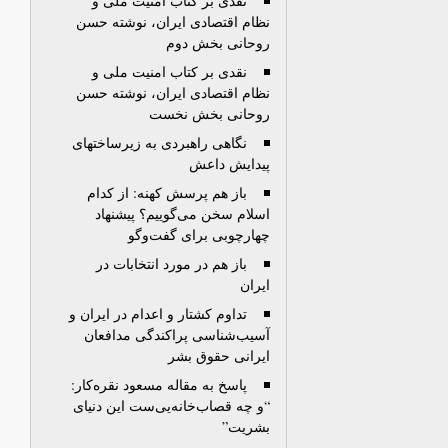
نقدی بر کتاب امنيت ملی و
نظام اقتصادی ايران، نوشته حسن
روحانی بخش دوم
نقدی بر کتاب امنيت ملی و
نظام اقتصادی ايران، نوشته حسن
روحانی بخش نخست
نگاهی راهبردی به زیرساختهای
پیدایش داعش
باز هم پرسش کهنه‌: از کدام
اسلام سخن می‌گوييم؟ پيشنهاد
چهارچوبی برای گفت‌وگو
باز هم در مورد انتخابات در
ايران
تداوم کشتار و اعدام در ایران و
آسیب‌شناسی پراکندگی مدافعان
ایرانی حقوق بشر
پاسخ به مقاله مسعود نقره‌کار:
“و چه قصاب‌خانه‌یی‌ست این دنیای
بشریت”