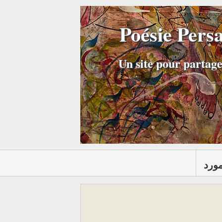
Poésie Pers
Un site pour partage
مورد