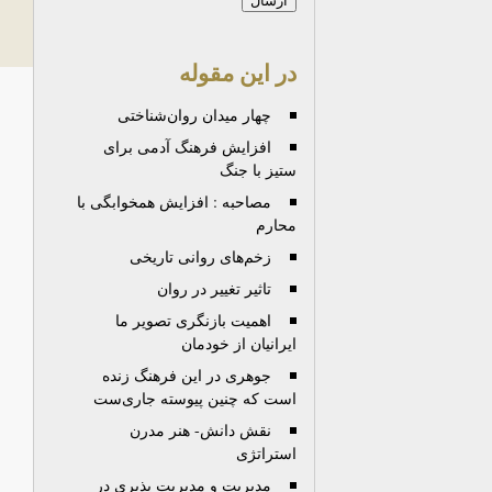
در این مقوله
چهار میدان روان‌شناختی
افزایش فرهنگ آدمی برای
ستیز با جنگ
مصاحبه : افزایش همخوابگی با
محارم
زخم‌های روانی تاریخی
تاثیر تغییر در روان
اهمیت بازنگری تصویر ما
ایرانیان از خودمان
جوهرى در این فرهنگ زنده
است که چنین پیوسته جاری‌ست
نقش دانش- هنر مدرن
استراتژی
مدیریت و مدیریت پذیری در