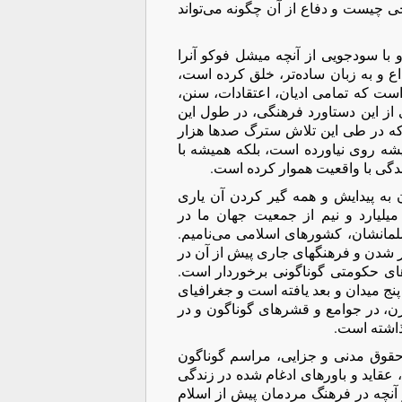
 چیست و دفاع از آن چگونه می‌تواند
با سودجویی از آنچه میشل فوکو آنرا
ع و به زبان ساده‌تر، خلق کرده است،
است که تمامی ادیان، اعتقادات، سنن،
‌ای از این دستاورد فرهنگی، در طول این
 که در طی این تلاش سترگ صد‌ها هزار
شه روی نیاورده است، بلکه همیشه با
زندگی با واقعیت هموار کرده است.
به پیدایش و همه گیر کردن آن یاری
میلیارد و نیم از جمعیت جهان ما در
لمانشان، کشورهای اسلامی می‌نامیم.
یر شدن و فرهنگهای جاری پیش از آن در
‌های حکومتی گوناگونی برخوردار است.
نج میدان و بعد یافته است و جغرافیای
ن، در جوامع و قشرهای گوناگون و در
ذاشته است.
 حقوق مدنی و جزایی، مراسم گوناگون
 عقاید و باورهای ادغام شده در زندگی
از آنچه در فرهنگ مردمان پیش از اسلام