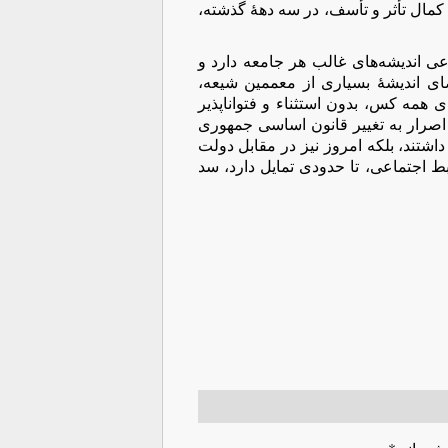
کمال تأثر و تأسف، در سه دهۀ گذشته،
ی اندیشه‌های غالب هر جامعه دارد و
ای اندیشۀ بسیاری از معممین شیعه،
 همه کس، بدون استثناء و فتواناپذیر
در اصرار به تغییر قانون اساسی جمهوری
تند، بلکه امروز نیز در مقابل دولت
بط اجتماعی، تا حدودی تمایل دارد، سد