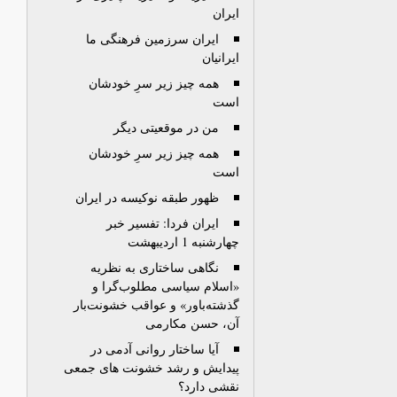
ایران
ایران سرزمین فرهنگی ما
ایرانیان
همه چیز زیر سرِ خودشان
است
من در موقعیتی دیگر
همه چیز زیر سرِ خودشان
است
ظهور طبقه نوکیسه در ایران
ایران فردا: تفسیر خبر
چهارشنبه 1 اردیبهشت
نگاهی ساختاری به نظریه
«اسلام سیاسی مطلوب‌گرا و
گذشته‌باور» و عواقب خشونت‌بار
آن، حسن مکارمی
آیا ساختار روانی آدمی در
پیدایش و رشد خشونت های جمعی
نقشی دارد؟