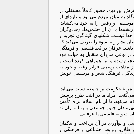
گسترش این دین، حضور کاملاً مستقلی در
گاه به میان مردم می‌رود و پاره‌ای از
و موسیقی و رقص را به خود می‌کشاند.
یشه‌های آن از «شمن‌ها» (جادوگران
 جدا نیست. شکلهای گوناگون تجربه و
 میان بشر و «آنسو» را تعریف می‌کند که
ه باشد. عرفان در بُعد فلسفی و فرهنگی
در نوعی مدارای متقابل به حیات خود
 عجین شده و آنرا همراهی کرده است و
 مذاهب رسمی فرا‌تر رفته و خود به
ا زندگی، فرهنگ، شعر و موسیقی خویش
ه تجربۀ حکومت بر جامعه دست می‌یابد.
می‌گنجد. مراد ما در اینجا طرح پرسش
می‌نهد، یا از نام اسلام برای تأمین
وندان چنین جوامعی با زمامداران نه
است و نه فلسفی یا عرفانی.
ی و نوآوری در آن پرداخت و بیگمان
و طلاق، روابط اجتماعی و فرهنگی و