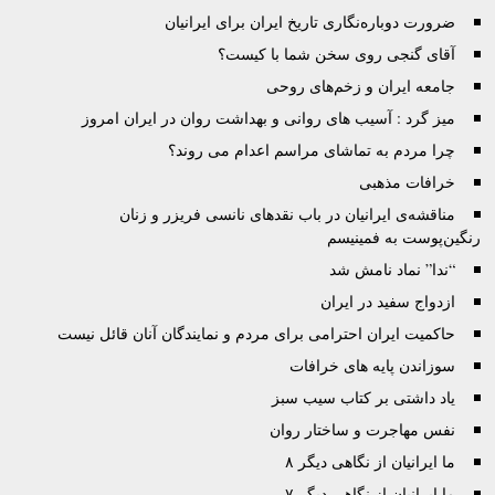
ضرورت دوباره‌نگاری تاريخ ايران برای ايرانيان
آقای گنجی روی سخن شما با کیست؟
جامعه ایران و زخم‌های روحی
میز گرد : آسیب های روانی و بهداشت روان در ایران امروز
چرا مردم به تماشای مراسم اعدام می روند؟
خرافات مذهبی
مناقشه‌ی ایرانیان در باب نقدهای نانسی فریزر و زنان
رنگین‌پوست به فمینیسم
“ندا” نماد نامش شد
ازدواج سفید در ایران
حاکمیت ایران احترامی برای مردم و نمایندگان آنان قائل نیست
سوزاندن پایه های خرافات
یاد داشتی بر کتاب سیب سبز
نفس مهاجرت و ساختار روان
ما ایرانیان از نگاهی دیگر ۸
ما ایرانیان از نگاهی دیگر ۷