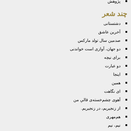
پژوهش
چند شعر
دشتستانی
آخرین عاشق
صدمین سال تولد مارکس
دو جهان، آوازی است خواندنی
برای نیچه
دو عبارت
اینجا
همین
ای نگاهت
آهوی چشم‌خسته‌ی قالیِ من
از زنجیریم، در زنجیریم.
هم‌مهری
نیم، نیم