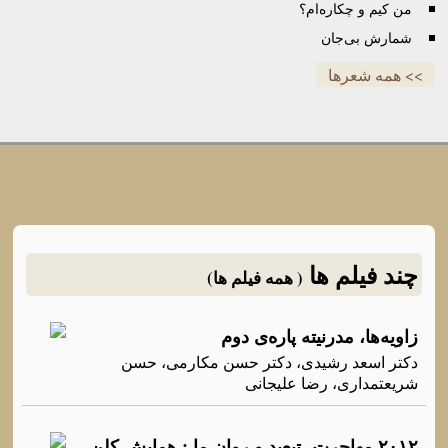
من کیم و چکاره‌ام؟
شمارش بی‌جان
>> همه شعرها
چند فیلم ها
( همه فیلم ها)
زاویەها، مدرنیتە پارەی دوم
دکتر اسعد رشیدی، دکتر حسن مکارمی، حسن
شریعتمداری، رضا علیجانی
۲۰۱۲ مهاجرت، تبعيد و روان ما : همایش کلن