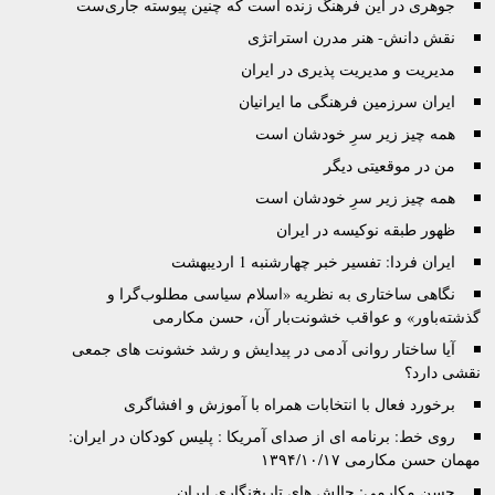
جوهرى در این فرهنگ زنده است که چنین پیوسته جاری‌ست
نقش دانش- هنر مدرن استراتژی
مدیریت و مدیریت پذیری در ایران
ایران سرزمین فرهنگی ما ایرانیان
همه چیز زیر سرِ خودشان است
من در موقعیتی دیگر
همه چیز زیر سرِ خودشان است
ظهور طبقه نوکیسه در ایران
ایران فردا: تفسیر خبر چهارشنبه 1 اردیبهشت
نگاهی ساختاری به نظریه «اسلام سیاسی مطلوب‌گرا و
گذشته‌باور» و عواقب خشونت‌بار آن، حسن مکارمی
آیا ساختار روانی آدمی در پیدایش و رشد خشونت های جمعی
نقشی دارد؟
برخورد فعال با انتخابات همراه با آموزش و افشاگری
روی خط: برنامه ای از صدای آمریکا : پلیس کودکان در ایران:
مهمان حسن مکارمی ۱۳۹۴/۱۰/۱۷
حسن مکارمی: چالش های تاریخ‌نگاری ایران