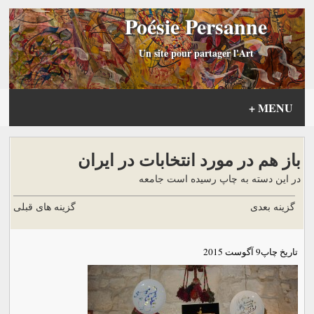
Poésie Persanne
Un site pour partager l'Art
+
MENU
باز هم در مورد انتخابات در ايران
در این دسته به چاپ رسیده است جامعه
گزینه بعدی
گزینه های قبلی
تاریخ چاپ
9 آگوست 2015