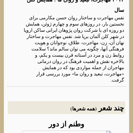
سال
نفس مهاجرت و ساختار روان حسن مکارمی برای
نخستين بار، در روزهای سوم و چهارم ژوئن، همايش
دو روزه ای با شرکت روان پژوهان ايرانی ساکن اروپا
در شهر کلن آلمان برپا شد. نفس مهاجرت و ساختار
نهان آن، زن- مهاجرت- طلاق، نوجوانان و هويت
فرهنگی آنها، چگونه می توان سالم ماند؟ سلامت
روابط زن و مرد در آستانه قرن بيست و يکم، و
بالاخره نقش و اهميت فرهنگ در روان درمانی
مهاجران از جمله مواردی بود که در همايش
«مهاجرت، تبعيد و روان ما» مورد بررسی قرار
گرفت.
چند شعر
(همه شعرها)
وطنم از دور