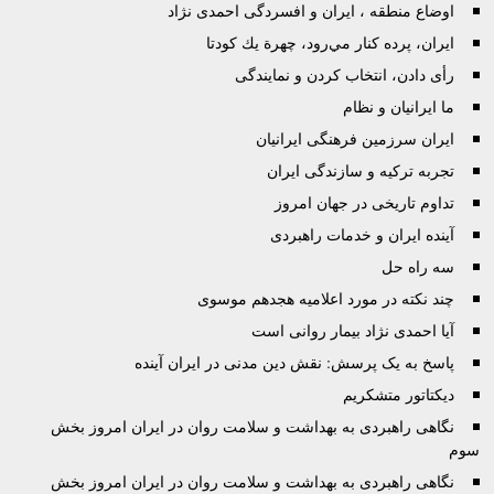
اوضاع منطقه ، ایران و افسردگی احمدی نژاد
ايران، پرده كنار مي‌رود، چهرة يك كودتا
رأی دادن، انتخاب کردن و نمایندگی
ما ایرانیان و نظام
ایران سرزمین فرهنگی ایرانیان
تجربه ترکیه و سازندگی ایران
تداوم تاریخی در جهان امروز
آینده ایران و خدمات راهبردی
سه راه حل
چند نکته در مورد اعلامیه هجدهم موسوی
آیا احمدی نژاد بیمار روانی است
پاسخ به يک پرسش: نقش دين مدنی در ايران آينده
ديکتاتور متشکريم
نگاهی راهبردی به بهداشت و سلامت روان در ایران امروز بخش
سوم
نگاهی راهبردی به بهداشت و سلامت روان در ايران امروز بخش