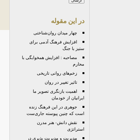
در این مقوله
چهار میدان روان‌شناختی
افزایش فرهنگ آدمی برای
ستیز با جنگ
مصاحبه : افزایش همخوابگی با
محارم
زخم‌های روانی تاریخی
تاثیر تغییر در روان
اهمیت بازنگری تصویر ما
ایرانیان از خودمان
جوهرى در این فرهنگ زنده
است که چنین پیوسته جاری‌ست
نقش دانش- هنر مدرن
استراتژی
مدیریت و مدیریت پذیری در