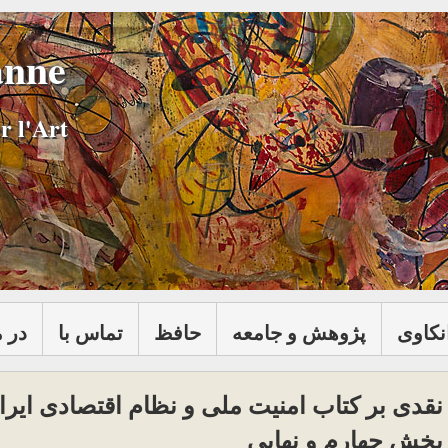
anne
r l'Art
نكاوی
پژوهش و جامعه
حافظ
تماس با
در 
نقدی بر کتاب امنيت ملی و نظام اقتصادی اير
بخش چهارم و نهایی