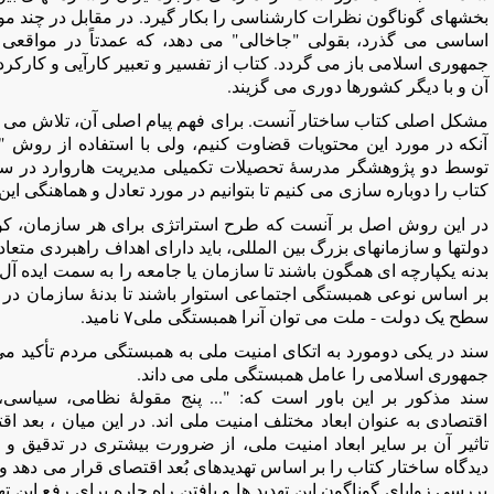
بخشهای گوناگون نظرات کارشناسی را بکار گیرد. در مقابل در چند مورد
اساسی می گذرد، بقولی "جاخالی" می دهد، که عمدتاً در مواق
جمهوری اسلامی باز می گردد. کتاب از تفسیر و تعبیر کارآیی و کارکر
آن و با دیگر کشورها دوری می گزیند.
مشکل اصلی کتاب ساختار آنست. برای فهم پیام اصلی آن، تلاش می کنی
آنکه در مورد این محتویات قضاوت کنیم، ولی با استفاده از روش "ب
کتاب را دوباره سازی می کنیم تا بتوانیم در مورد تعادل و هماهنگی ای
در این روش اصل بر آنست که طرح استراتژی برای هر سازمان، کو
دولتها و سازمانهای بزرگ بین المللی، باید دارای اهداف راهبردی متعا
بدنه یکپارچه ای همگون باشند تا سازمان یا جامعه را به سمت ایده آل 
بر اساس نوعی همبستگی اجتماعی استوار باشند تا بدنۀ سازمان در ط
سطح یک دولت - ملت می توان آنرا همبستگی ملی٧ نامید.
سند در یکی دومورد به اتکای امنیت ملی به همبستگی مردم تأکید می
جمهوری اسلامی را عامل همبستگی ملی می داند.
سند مذکور بر این باور است که: "... پنج مقولۀ نظامی، سیاس
اقتصادی به عنوان ابعاد مختلف امنیت ملی اند. در این میان ، بعد ا
تاثیر آن بر سایر ابعاد امنیت ملی، از ضرورت بیشتری در تدقیق و ب
دیدگاه ساختار کتاب را بر اساس تهدیدهای بُعد اقتصای قرار می دهد و
بررسی زوایای گوناگون این تهدید ها و یافتن راه چاره برای رفع این ته