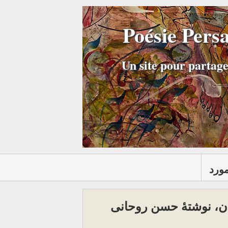
Poésie Pers
Un site pour partage
مورد
ان، نوشتۀ حسن روحانی