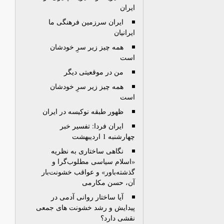
ایران
ایران سرزمین فرهنگی ما
ایرانیان
همه چیز زیر سرِ خودشان
است
من در موقعیتی دیگر
همه چیز زیر سرِ خودشان
است
ظهور طبقه نوکیسه در ایران
ایران فردا: تفسیر خبر
چهارشنبه 1 اردیبهشت
نگاهی ساختاری به نظریه
«اسلام سیاسی مطلوب‌گرا و
گذشته‌باور» و عواقب خشونت‌بار
آن، حسن مکارمی
آیا ساختار روانی آدمی در
پیدایش و رشد خشونت های جمعی
نقشی دارد؟