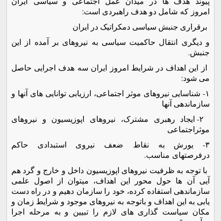
پیوند هدف ها در میدان عمل اجتماعی و سیاسی ایران
امروز که شامل دو هدف راهبردی است:
برقراری جنبش سیاسی دمکراتیک در ایران
و دیگری انتقال حاکمیت سیاسی به نیروهای بر آمده از این
جنبش.
از این اهداف در شرایط امروز ایران سه هدف اجرایی حاصل
می شود:
١- شناسایی نیروهای موثر اجتماعی، ارزیابی توانایی های آنها و
سازماندهی آنها
٢- ایجاد رهبری مشترک، نیروهای اپوزیسیون و نیروهای
موثراجتماعی
٣- یورش به نقاط ضعف نیروی استبدادی حاکم
درفرصتهای مناسب.
با توجه به ظرفیت نیروهای اپوزیسیون داخل و خارج و گرد هم
آیی آن ها حول محور این اهداف، میتوان از اصول علمی
سازماندهی استفاده کرده، خود را سازمان دهیم و در راه دست
یابی به این اهداف و باتوجه به نیروهای موجود و شرایط زمان و
مکان سیاست گذاری های لازم را تبیین و به مرحله اجرا