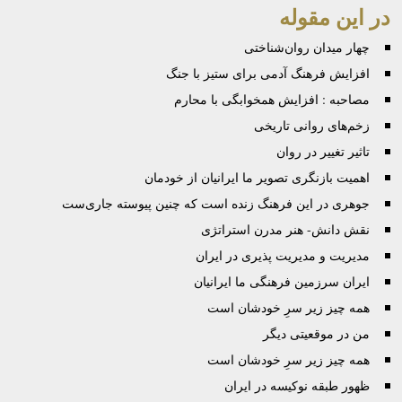
در این مقوله
چهار میدان روان‌شناختی
افزایش فرهنگ آدمی برای ستیز با جنگ
مصاحبه : افزایش همخوابگی با محارم
زخم‌های روانی تاریخی
تاثیر تغییر در روان
اهمیت بازنگری تصویر ما ایرانیان از خودمان
جوهرى در این فرهنگ زنده است که چنین پیوسته جاری‌ست
نقش دانش- هنر مدرن استراتژی
مدیریت و مدیریت پذیری در ایران
ایران سرزمین فرهنگی ما ایرانیان
همه چیز زیر سرِ خودشان است
من در موقعیتی دیگر
همه چیز زیر سرِ خودشان است
ظهور طبقه نوکیسه در ایران