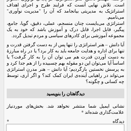
است. تلاش نهایی آنست که فرایند طرح و اجرای اهداف
استراتژیک به مدیریتی بیانجامد که آن را "مدیریت نوآوری"
می‌نامیم.
استراتژی می‌بایست چنان منسجم، عملی، دقیق، گویا، جامع،
پیگیر، قابل اجرا، قابل درک و آموزش باشد که خود به یک
مجموعه آموزشی برای کادرهای سیاسی و مردم تبدیل گردد.
آیا دانش – هنر استراتژی را تنها پس از به دست گرفتن قدرت و
تنها برای اداره و هدایت جامعه باید به کار برد؟ یا در راه مبارزۀ
به دست آوردن قدرت هم می توان آن را به کار گرفت؟ یا
اساساً آیا می‌توان این دو مقوله بهم چسبیده را از هم جدا کرد و
به پرسش نخستین بازگردیم؛ آیا دانش – هنر مدرن استراتژی
می‌تواند در راهیابی آینده‌ی ایران کمک کند؟ و اگر آری، توسط
چه کسانی و چگونه؟
دیدگاهتان را بنویسید
نشانی ایمیل شما منتشر نخواهد شد.
بخش‌های موردنیاز
علامت‌گذاری شده‌اند
*
دیدگاه
*