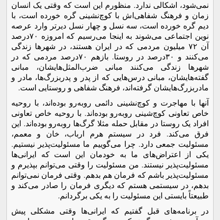
نمی‌شود، اشکالی ندارد. منظورم این است که وقتی یک انسان
زمان و فرهنگ شفاهی‌اش با کوچ‌نشینی گره خورده است، با
دیم گره خورده است، سه نسل و چهار نسل دیرتر وارد عرصه
نوین اجتماعی می‌شوند به اینجا می‌رسیم که امروزه ۷۰درصد
آن ۷۲ میلیون مردمی که در ایران هستند، در شهرها زندگی
می‌کنند و ۳۰درصد در روستا. بازهم ۷۰درصد مردمی که در
شهرها زندگی می‌کنند مبانی ضرب‌المثل‌هایشان، مبانی
گفته‌هایشان، مبانی درس‌هایی که از پدر و پدربزرگ‌ها، مادر و
مادربزرگ‌هایشان گرفته‌اند، فرهنگ شفاهی و روستایی است.
آنها با مهاجرت و کوچ‌نشینی دائمی روبه‌رو بوده‌اند، با روحیه
خاص تعاونی کوچ‌‌شینی روبه‌رو بوده‌اند. با روحیه خاص تعاونی
افراد یک روستا در مقابل حمله مثلا گرگ‌ها روبه‌رو بوده‌اند. این
فرق می‌کند. فرد در سیستم هرم ارباب، خان و معمم،
مسئولیت‌ جمعی دارد. چرا می‌گوییم ما مسئولیت‌پذیر نیستیم.
یکی از اعتراض‌های ما به خودمان این است که ایرانی‌ها
مسئولیت‌پذیر نیستند. من مسئولیت را وقتی می‌توانم بپذیرم و
مسئولیت‌پذیر باشم که فرمان هم بدهم. وقتی فرمان نمی‌توانم
بدهم، در سیستمی هستم که دیگری فرمان را صادر می‌کند و
طبیعتاً بایستی این مسئولیت را به یکی برگردانم.
در برنامه‌های قبل گفتیم که ایرانی‌ها وقتی مشکلی پیش