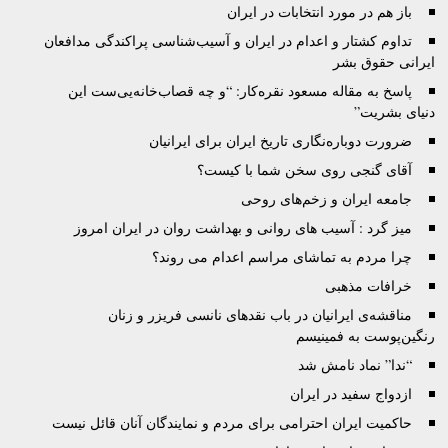
باز هم در مورد انتخابات در ايران
تداوم کشتار و اعدام در ایران و آسیب‌شناسی پراکندگی مدافعان
ایرانی حقوق بشر
پاسخ به مقاله مسعود نقره‌کار: “و چه قصاب‌خانه‌یی‌ست این
دنیای بشریت”
ضرورت دوباره‌نگاری تاريخ ايران برای ايرانيان
آقای گنجی روی سخن شما با کیست؟
جامعه ایران و زخم‌های روحی
میز گرد : آسیب های روانی و بهداشت روان در ایران امروز
چرا مردم به تماشای مراسم اعدام می روند؟
خرافات مذهبی
مناقشه‌ی ایرانیان در باب نقدهای نانسی فریزر و زنان
رنگین‌پوست به فمینیسم
“ندا” نماد نامش شد
ازدواج سفید در ایران
حاکمیت ایران احترامی برای مردم و نمایندگان آنان قائل نیست