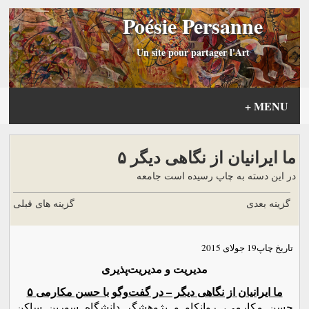
Poésie Persanne
Un site pour partager l'Art
+
MENU
ما ایرانیان از نگاهی دیگر ۵
در این دسته به چاپ رسیده است جامعه
گزینه بعدی
گزینه های قبلی
تاریخ چاپ
19 جولای 2015
مدیریت و مدیریت‌پذیری
ما ایرانیان از نگاهی دیگر – در گفت‌وگو با حسن مکارمی ۵
حسن مکارمی، روانکاو و پژوهشگر دانشگاه سوربن ساکن