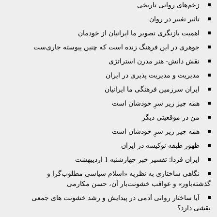
زخم‌های روانی تاریخی
تاثیر تغییر در روان
اهمیت بازنگری تصویر ما ایرانیان از خودمان
جوهرى در این فرهنگ زنده است که چنین پیوسته جاری‌ست
نقش دانش- هنر مدرن استراتژی
مدیریت و مدیریت پذیری در ایران
ایران سرزمین فرهنگی ما ایرانیان
همه چیز زیر سرِ خودشان است
من در موقعیتی دیگر
همه چیز زیر سرِ خودشان است
ظهور طبقه نوکیسه در ایران
ایران فردا: تفسیر خبر چهارشنبه 1 اردیبهشت
نگاهی ساختاری به نظریه «اسلام سیاسی مطلوب‌گرا و
گذشته‌باور» و عواقب خشونت‌بار آن، حسن مکارمی
آیا ساختار روانی آدمی در پیدایش و رشد خشونت های جمعی
نقشی دارد؟