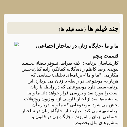
چند فیلم ها
( همه فیلم ها)
ما و ما -جایگاه‌ زنان در ساختار اجتماعی،
قسمت پنچم
کارشناسان برنامه‌ : الاهه‌ بقراط، نیلوفر بیضائی،سعید
پیوندی،رضا کاظم زاده‌،گلاله‌ کمانگر،آزاده‌ کیان،حسن
مکارمی. "ما و ما"- برنامه‌ای تحلیلی/ سیاسی که‌
هربار به‌ موضوعی در رابطه‌ با زنان می پردازد. این
برنامه‌ سعی دارد موضوعاتی که‌ در رابطه‌ با زنان
است را مورد نقد و بررسی قرار خواهد داد. ما و ما
سه‌ شنبه‌ها بعد از اخبار فارسی از تلویزیون روژهلات
پخش می شود. موضوعاتی که‌ ما و ما درباره‌ آن
برنامه‌ تهیه‌ می کند، عبارتند از: جایگاه‌ زنان در ساختار
اجتماعی، زنان و آموزش، جایگاه‌ زن در قانون و
منشورهای ملل بخصوص