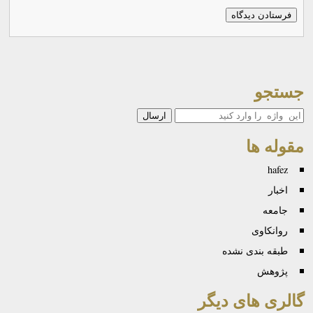
جستجو
جستجو
مقوله ها
hafez
اخبار
جامعه
روانكاوی
طبقه بندی نشده
پژوهش
گالری های دیگر