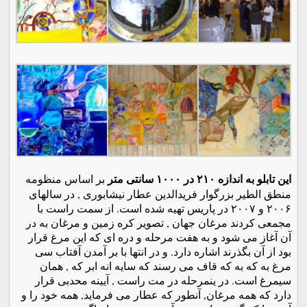
این تابلو به اندازه ۲۱۰ در ۱۰۰۰ سانتی متر
بر اساس منظومه
منطق الطیر بزرگوار فریدالدین عطار نیشابوری , در سالهای
۲۰۰۶ و ۲۰۰۷ در پاریس تهیه شده است. از سمت راست با
مجمعی کردند مرغان جهان , تصویر کره زمین و مرغان به در
آن آغاز می شود و به هفت مرحله و دره ای که این مرغ قرار
بود از آن بگذرند اشاره دارد. و در انتها با بر آمدن آفتاب سی
مرغ به که به که قاف می رسند که سایه انه ابر که , همان
سیمرغ است. در ینمرحله در مت راست , آیینه محدبی قرار
دارد که همه مرغان, آنطور که عطار می فرماید, همه خود را و