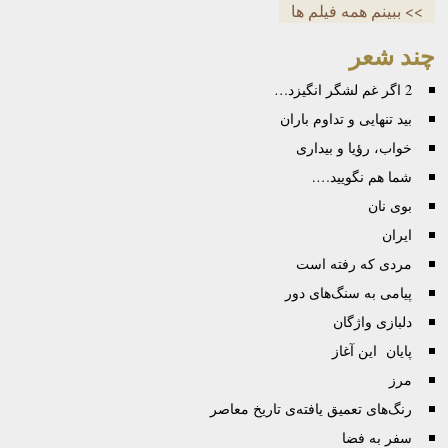
>> ببینم همه فیلم ها
چند شعر
2 اگر غم لشگر انگیزد…
بید تنهایی و تداوم باران
خواب، رؤیا و بیداری
شما هم نگویید….
بوی نان
ایران
مردی که رفته است
پیامی به سنگ‌های دور
دلبازی واژگان
پایان این آغاز
مرز
رنگ‌های تعمیق یافته‌ی تاریخ معاصر
سفر به فضا