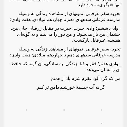
تنها «دیگری» وجود دارد.
تجربه سفر عرفانی، نمونه­ای از مشاهده زندگی به وسیله
مدرسه عرفانی سده­های دهم تا چهاردهم میلادی: هفت وادی؛
·
وادی ششم؛ وادی حیرت: حیرت در مقابل ژرفنای جای من،
چشمان من باز می‌شوند و من دور را می‌بینم و به گونه‌ای
همیشه، غیرقابل بازگشت .
تجربه سفر عرفانی، نمونه­ای از مشاهده زندگی به وسیله
مدرسه عرفانی سده­های دهم تا چهاردهم میلادی: هفت وادی؛
·
وادی هفتم؛ فقر و فنا، زندگی، به سادگی، آن گونه که حافظ
آن را نشان می‌دهد:
من که گرد آلود فقرم شرم باد از همتم
گر به آب چشمۀ خورشید دامن تر کنم