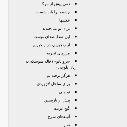
دمی پیش از مرگ
چشم‌ها را باید شست
عكسها
برای تو می‌خندند
این صدا, صدای توست
از زنجیریم، در زنجیریم.
مرزهای تجربه
«ترو تاتو» (خاله سوسکه به
زبان بلوچی)
هرگز نرفته‌ایم
برای ساحل لاژوردی
تو منی
پیش از بازپسین
کُنجِ غربت
آئینه‌های سرخ
نماز