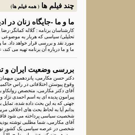
چند فیلم ها
( همه فیلم ها)
ما و ما -جایگاه‌ زنان در
کارشناسان برنامه‌ : گلاله‌ کمانگر-رضا
تحلیلی/ سیاسی که‌ هربار به‌ موضوعی در
مورد نقد و بررسی قرار خواهد داد. ما 
ما و ما درباره‌ آن برنامه‌ تهیه‌ می کند، 
بررسی وضعیت ایران و تحلیل روانکاوان
دکتر حسن مکارمی، پانزدهمین میهمان س
وقوع پیوستن اختلافاتی در راس حاکمیت 
آقای دکتر مکارمی، متخصص روانکاو بال
جهتی که به این بحث داده شده، تمایل 
بدانم آیا به لحاظ بحث های اخلاقی مر
شخصیت سیاسی پرداخته می شود فاقد ایر
آقای مکارمی، شما مطلبی نوشته بودید 
شخصی در عرصه سیاسی یک کشور تونایی آ
ر.ود، هر چند که بخشی از مدارج بالا 