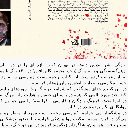
بتازگی نشر تندیس دانش در تهران کتاب تازه ای را در دو زبان
ازهم‌گسستگی و رانه م
به بازارعرضه کرده است. این کتاب ترجمه ایست ازبررسی سه مورد با
حسن مکارمی با نظارت انجمن روان‌پژوهان فرانسه.
در این کتاب, جدای پیشگفتار که شرایط تهیه گزارش موردهای بالی
کند, چند مورد بالینی که همه در راستای حضور و هدایت رانه مرگ ان
در انتها بخش فرهنگ واژگان ( فارسی - فرانسه) را می خوانیم 
روانکاوی بکار برده شده در کتاب.
در پیشگفتار می خوانیم: "بررسی مختصر سه مورد از منظر روانپ
می‌گذرد. قرن بیستم، مکتب روانپزشکی فرانسه با حضور پزشکانی 
بسیار یافت. همزمان، شاگردان زیگموند فروید در بین دو جنگ، به پا