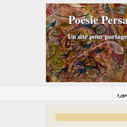
Poésie Pers
Un site pour partage
مورد