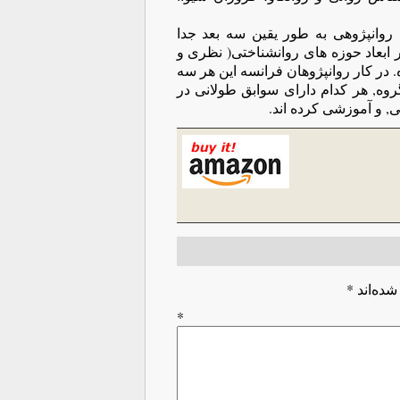
وانپژوهی به طور یقین سه بعد جدا
ابعاد حوزه های روانشناختی( نظری و
. در کار روانپژوهان فرانسه این هر سه
ه, هر کدام دارای سوابق طولانی در
ی, و آموزشی کرده اند.
شده‌اند
*
اه
*