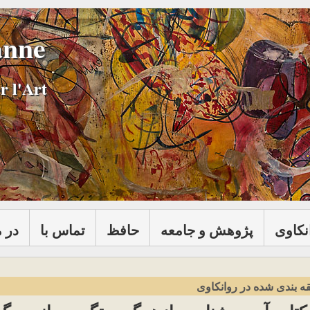
anne
r l'Art
نكاوی
پژوهش و جامعه
حافظ
تماس با
در 
ه بندی شده در روانکاوی