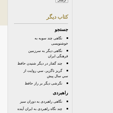
كتاب ديگر
جستجو
نگاهی چند سویه به
خوشنویسی
نگاهی دیگر به سرزمین
فرهنگی ایران
چند گفتار در ديگر شنيدن حافظ
گريز ناگزير، سي روايت از
سي سال پيش
نگرشی دیگر بر راز حافظ
راهبردی
نگاهی راهبردی به دوران سبز
چند نگاه راهبردی به ایران آینده