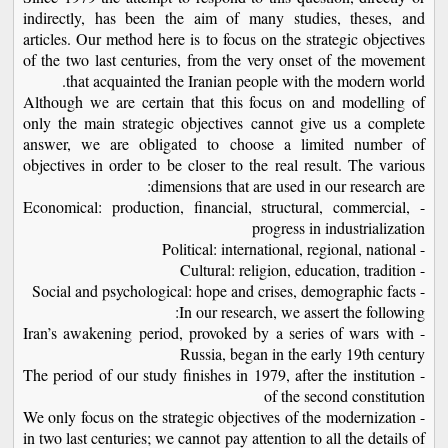
indirectly, has been the aim of many studies, theses, and
articles. Our method here is to focus on the strategic objectives
of the two last centuries, from the very onset of the movement
that acquainted the Iranian people with the modern world.
Although we are certain that this focus on and modelling of
only the main strategic objectives cannot give us a complete
answer, we are obligated to choose a limited number of
objectives in order to be closer to the real result. The various
dimensions that are used in our research are:
- Economical: production, financial, structural, commercial,
progress in industrialization
- Political: international, regional, national
- Cultural: religion, education, tradition
- Social and psychological: hope and crises, demographic facts
In our research, we assert the following:
- Iran’s awakening period, provoked by a series of wars with
Russia, began in the early 19th century
- The period of our study finishes in 1979, after the institution
of the second constitution
- We only focus on the strategic objectives of the modernization
in two last centuries; we cannot pay attention to all the details of