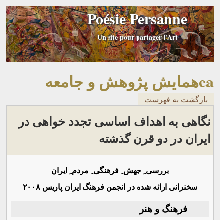
Poésie Persanne
Un site pour partager l'Art
eaهمايش پژوهش و جامعه
بازگشت به فهرست
نگاهی به اهداف اساسی تجدد خواهی در
ایران در دو قرن گذشته
بررسی ِ جهش ِ فرهنگی ِ مردم ِ ایران
سخنرانی ارائه شده در انجمن فرهنگ ایران پاریس ۲۰۰۸
فرهنگ و هنر