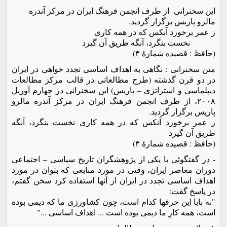
این سخنرانی از طرف انجمن فرهنگ ایران در مرکز آندره
مالرو پاریس برگزار گردید.
ز عمر برخورد آنکس که در همه کاری
نخست بنگرد، آنگه طریق آن گیرد
(حافظ : قصیده شمارۀ ٣)
متن سخنرانی : نگاهی به اهداف اساسی تجدد خواهی در ایران
در دو قرن گذشته (طرح مطالعاتی در قالب مرکز مطالعات
دیپلماسی و استراتژی – پاریس) این سخنرانی در چهارم آوریل
٢٠٠٨، از طرف انجمن فرهنگ ایران در مرکز آندره مالرو
پاریس برگزار گردید.
ز عمر برخورد آنکس که در همه کاری نخست بنگرد، آنگه
طریق آن گیرد
(حافظ : قصیده شمارۀ ٣)
- در گفتگوئی با یکی از پژوهشگران تاریخ سیاسی – اجتماعی
دوران معاصر ایران، وقتی در مورد منابعی که بتوان در مورد
اهداف اساسی تجدد در ایران از آنها استفاده کرد سخن گفتم،
در پاسخ گفت:
"نه بابا این حرفها کدام است، چون کشاورزی ما که دیمی بوده
است، همه کارِ ما دیمی بوده است ... اهداف اساسی ..."