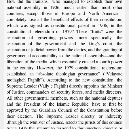
How did the Iranians—who managed to establish their own
national assembly in 1906, much earlier than most other
countries, except those in Europe and North America—
completely lose all the beneficial effects of their constitution,
which was signed as constitutional patent in 1906, in the
constitutional referendum of 1979? These “fruits” were the
separation of governing powers—more specifically, the
separation of the government and the king’s court, the
separation of judicial power from the clerics, and the granting of
governmental accountability to the national assembly—and the
liberation of the media, which essentially created a fourth power
in the country. However, the 1979 constitutional referendum
established an “absolute theologian governance” (“Velayate
motlagheh Faghih”). According to the new constitution, the
Supreme Leader (Vally e Faghih) directly appoints the Minister
of Justice, commanders of security forces, and media directors.
All other governmental members, such as the national deputies
and the President of the Islamic Republic, have to first be
approved by the Guardian Council of the Constitution before
their election. The Supreme Leader directly, or indirectly
through the Minister of Justice, selects the jurists of this council.
Since 1979 the attempt to respond to this question, directly or