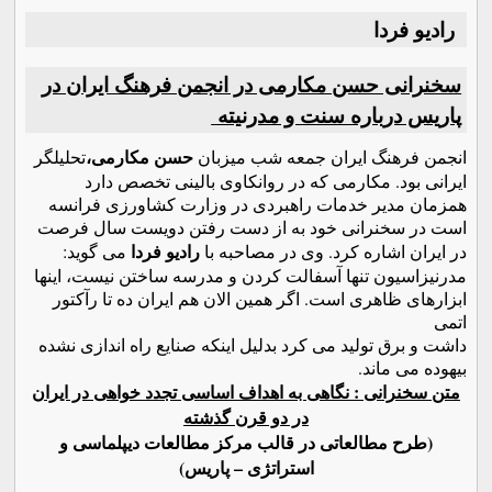
راديو فردا
سخنرانی حسن مکارمی در انجمن فرهنگ ایران در
پاریس درباره سنت و مدرنیته
حسن مکارمی،
انجمن فرهنگ ایران جمعه شب میزبان
تحلیلگر
ایرانی بود. مکارمی که در روانکاوی بالینی تخصص دارد
همزمان مدیر خدمات راهبردی در وزارت کشاورزی فرانسه
است در سخنرانی خود به از دست رفتن دویست سال فرصت
رادیو فردا
در ایران اشاره کرد. وی در مصاحبه با
می گوید:
مدرنیزاسیون تنها آسفالت کردن و مدرسه ساختن نیست، اینها
ابزارهای ظاهری است. اگر همین الان هم ایران ده تا رآکتور
اتمی
داشت و برق تولید می کرد بدلیل اینکه صنایع راه اندازی نشده
بیهوده می ماند.
متن سخنرانی : نگاهی به اهداف اساسی تجدد خواهی در ایران
در دو قرن گذشته
(طرح مطالعاتی در قالب مرکز مطالعات دیپلماسی و
استراتژی
– پاریس)