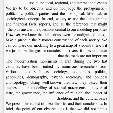
social, political, regional, and international events
- We try to be objective and do not judge the protagonists:
politicians, political parties, and the ideological, historical, or
sociological concept. Instead, we try to use the demographic
and financial facts, reports, and all the references that might
help us answer the questions central to our modeling purposes.
- However, we know that all actions, even the undignified ones,
have a place in the historical construction of each society. We
can compare our modeling to a great map of a country: Even if
we just show the great mountains and rivers, it does not mean
that the roads are not important.
The modernization movements in Iran during the two last
centuries have been studied by numerous researchers from
various fields such as sociology, economics, politics,
geopolitics, demography, psycho sociology, and political
anthropology. Using well-known theories, they based their
studies on the modelling of societal movements: the type of
state, the governance, the influence of religion, the impact of
tradition, and the cultural bases.
We present here a list of these theories and their conclusions. In
brief, the point of our observations is that we did not find a