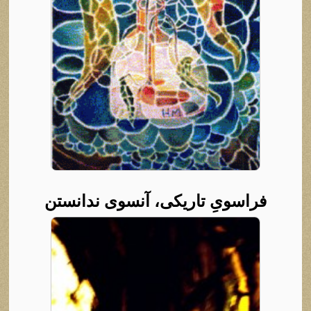
فراسویِ تاریکی، آنسوی ندانستن