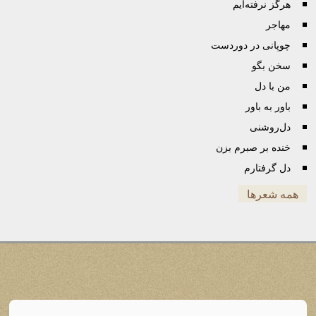
هرگز نرفته‌ایم
مهاجر
چوپانی در دوردست
سخن بگو
من با دل
باور به باور
دل‌روشنی
خنده بر صبرم بزن
دل‌ گرفتارم
همه شعرها