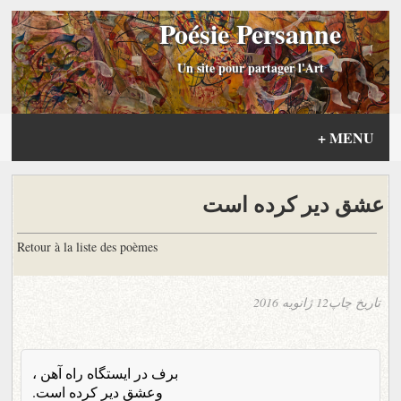
Poésie Persanne
Un site pour partager l'Art
+
MENU
عشق دیر کرده است
Retour à la liste des poèmes
تاریخ چاپ
12 ژانویه 2016
برف در ایستگاه راه آهن ،
وعشق دیر کرده است.