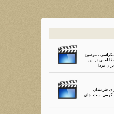
مکراسی ، موضوع
ا لقانی در این
ران فردا
ای هنرمندان
سیار صمیمی , انسانی و گرمی است. جای