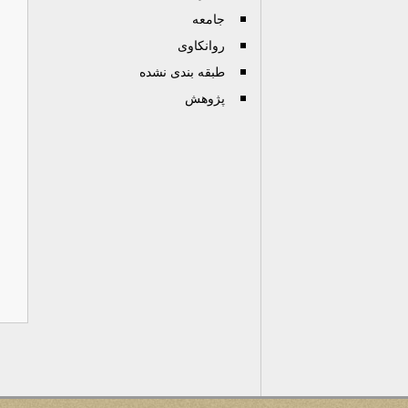
جامعه
روانكاوی
طبقه بندی نشده
پژوهش