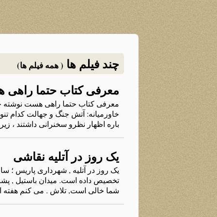
چند فیلم ها
( همه فیلم ها)
معرفی کتاب حتما راهی 
معرفی کتاب حتما راهی هست نوشته 
خاورمیانه: آتش جنگ و جهالت کدام تنو
باره اظهار نظرو سخنرانی داشتند ، ز
یک روز در آتلیه نقاشی
یک روز در آتلیه , شهرداری پاریس ؛ سا
شما خالی است, تلاش . می کنم هفته ا