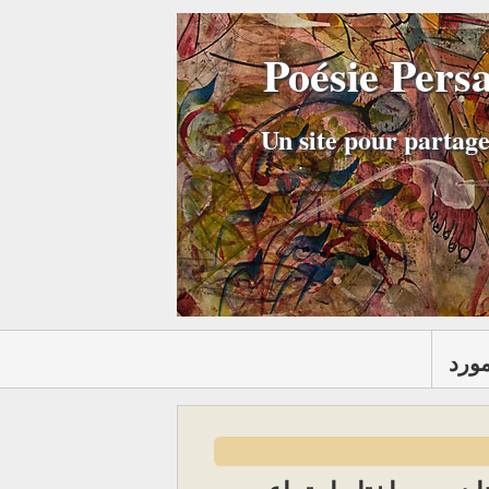
Poésie Pers
Un site pour partage
مورد