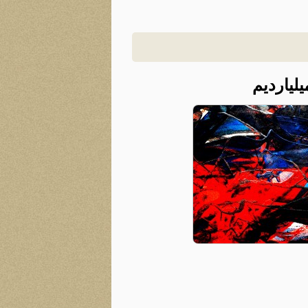
یلیاردیم