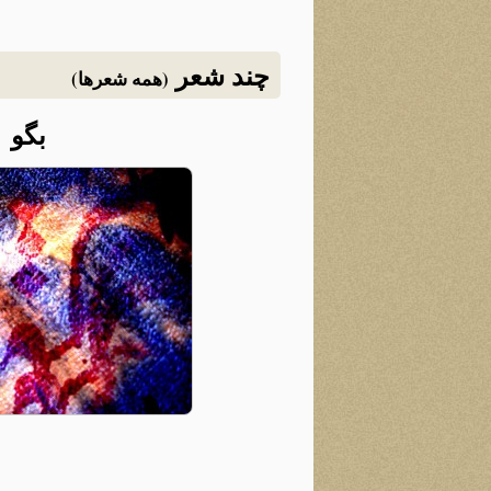
چند شعر
(همه شعرها)
بگو