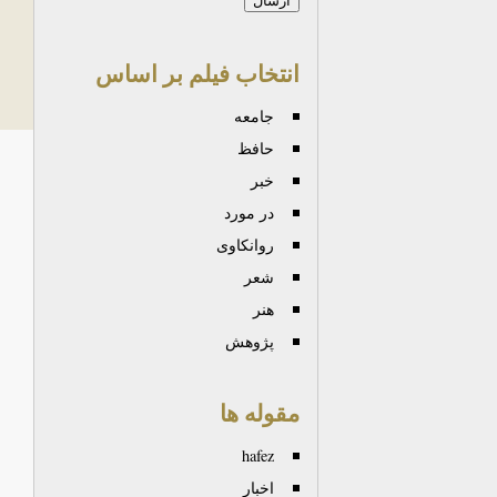
انتخاب فیلم بر اساس
جامعه
حافظ
خبر
در مورد
روانكاوی
شعر
هنر
پژوهش
مقوله ها
hafez
اخبار