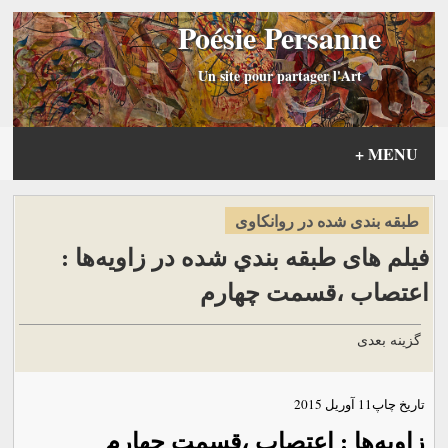
Poésie Persanne
Un site pour partager l'Art
+
MENU
طبقه بندی شده در روانكاوی
فیلم های طبقه بندي شده در زاویه‌ها :
اعتصاب ،قسمت چهارم
گزینه بعدی
تاریخ چاپ
11 آوریل 2015
زاویه‌ها : اعتصاب ،قسمت چهارم