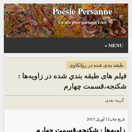
Poésie Persanne
Un site pour partager l'Art
+
MENU
طبقه بندی شده در روانكاوی
فیلم های طبقه بندي شده در زاویه‌ها :
شکنجه‌،قسمت چهارم
گزینه بعدی
تاریخ چاپ
12 آوریل 2015
زاویه‌ها : شکنجه‌،قسمت چهارم