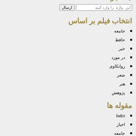
جستجو
انتخاب فیلم بر اساس
جامعه
حافظ
خبر
در مورد
روانكاوی
شعر
هنر
پژوهش
مقوله ها
hafez
اخبار
جامعه