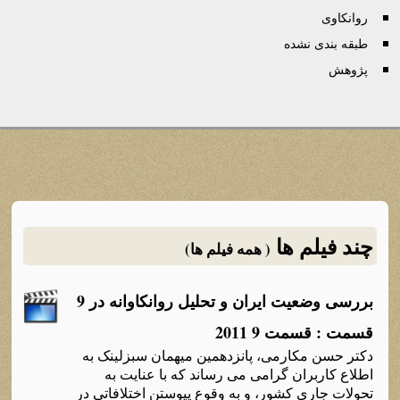
روانكاوی
طبقه بندی نشده
پژوهش
چند فیلم ها
( همه فیلم ها)
بررسی وضعیت ایران و تحلیل روانکاوانه در 9
قسمت : قسمت 9 2011
دکتر حسن مکارمی، پانزدهمین میهمان سبزلینک به
اطلاع کاربران گرامی می رساند که با عنایت به
تحولات جاری کشور، و به وقوع پیوستن اختلافاتی در