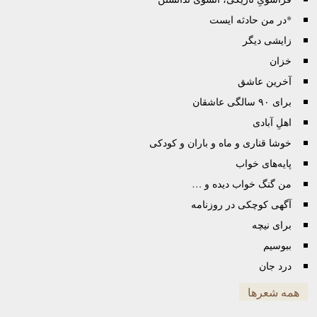
*در من حادثه ایست
زایشی دیگر
خزان
آخرین عاشق
برای ٩٠ سالگی عاشقان
اهلِ آبادی
خوشا قناری و ماه و باران و کودکی
پایه‌های خواب
من گنگ خواب دیده و …
آگهی کوچکی در روزنامه
برای نیچه
ببوسیم
درد جان
همه شعرها