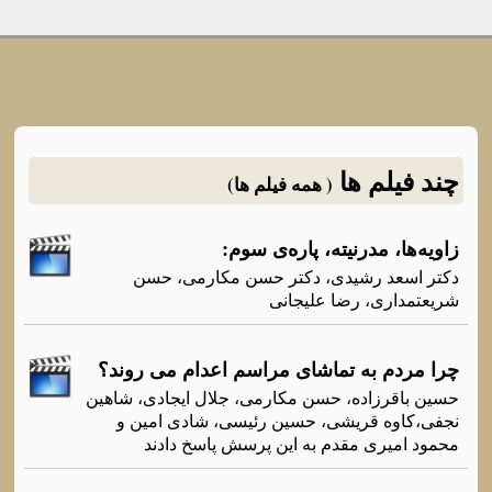
چند فیلم ها
( همه فیلم ها)
زاویەها، مدرنیتە، پارەی سوم:
دکتر اسعد رشیدی، دکتر حسن مکارمی، حسن
شریعتمداری، رضا علیجانی
چرا مردم به تماشای مراسم اعدام می روند؟
حسین باقرزاده، حسن مکارمی، جلال ایجادی، شاهین
نجفی،کاوه قریشی، حسین رئیسی، شادی امین و
محمود امیری مقدم به این پرسش پاسخ دادند