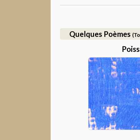
Quelques Poèmes
(To
Pois