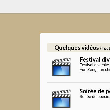
Quelques vidéos
(Tout
Festival di
Festival diversi
Soirée de p
Soirée de poési