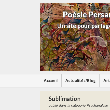
Poésie Pers
Un site pour partage
Accueil
Actualités/Blog
Art
Sublimation
publié dans la catégorie Psychanalyse