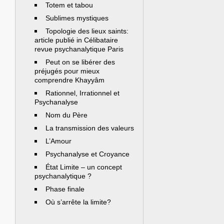
Totem et tabou
Sublimes mystiques
Topologie des lieux saints:
article publié in Célibataire
revue psychanalytique Paris
Peut on se libérer des
préjugés pour mieux
comprendre Khayyâm
Rationnel, Irrationnel et
Psychanalyse
Nom du Père
La transmission des valeurs
L’Amour
Psychanalyse et Croyance
État Limite – un concept
psychanalytique ?
Phase finale
Où s’arrête la limite?