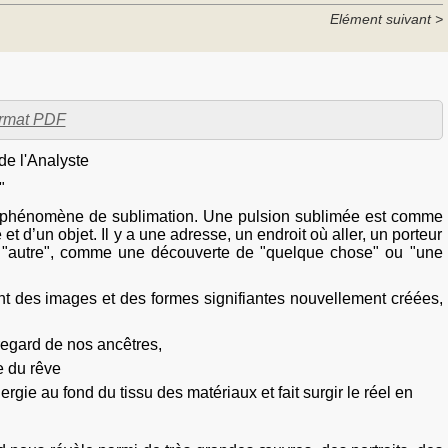
Elément suivant >
format PDF
de l'Analyste
"
e phénomène de sublimation. Une pulsion sublimée est comme
et d’un objet. Il y a une adresse, un endroit où aller, un porteur
 "autre", comme une découverte de "quelque chose" ou "une
nt des images et des formes signifiantes nouvellement créées,
egard de nos ancêtres,
e du rêve
nergie au fond du tissu des matériaux et fait surgir le réel en