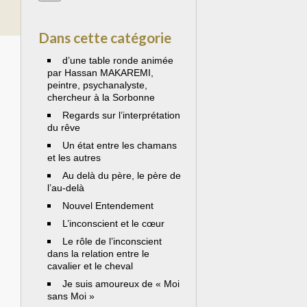
Dans cette catégorie
d’une table ronde animée
par Hassan MAKAREMI,
peintre, psychanalyste,
chercheur à la Sorbonne
Regards sur l’interprétation
du rêve
Un état entre les chamans
et les autres
Au delà du père, le père de
l’au-delà
Nouvel Entendement
L’inconscient et le cœur
Le rôle de l’inconscient
dans la relation entre le
cavalier et le cheval
Je suis amoureux de « Moi
sans Moi »