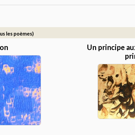
us les poèmes)
son
Un principe au
pri