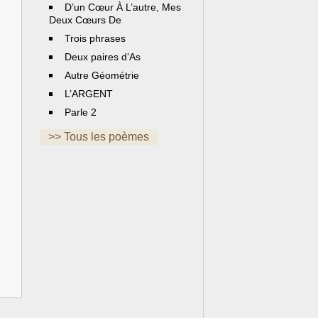
D’un Cœur À L’autre, Mes
Deux Cœurs De
Trois phrases
Deux paires d’As
Autre Géométrie
L’ARGENT
Parle 2
>> Tous les poèmes