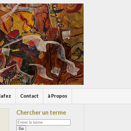
afez
Contact
à Propos
Chercher un terme
Votre
recherche