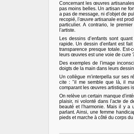
Concernant les œuvres artisanales,
pas moins belles. Un artisan ne f
a pas de message, ni d'objet de pul
recopié, l'œuvre artisanale est pro
particulier. A contrario, le premi
l'artiste.
Les dessins d’enfants sont quant
rapide. Un dessin d'enfant est fait
transparence presque totale. Est-c
leurs œuvres est une voie de cure 
Des exemples de l'image inconsc
doigts de la main dans leurs dessin
Un collègue m'interpella sur ses r
cite : "il me semble que là, il
comparant les œuvres artistiques i
On relève un certain manque d'intér
plaisir, ni volonté dans l'acte de 
beauté et l'harmonie. Mais il y a 
parlant. Ainsi, une femme handic
pieds et marche à côté du corps du 