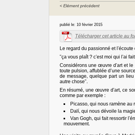
< Elément précédent
publié le:
10 février 2015
Télécharger cet article au 
Le regard du passionné et l'écoute 
"ça vous plaît ? c'est moi qui l'ai fait
Considérons une œuvre d'art et l
toute pulsion, affublée d’une source 
de message, quelque part un lieu
autre chose".
En résumé, une œuvre d'art, ce so
comme par exemple :
Picasso, qui nous ramène au r
Dalí, qui nous dévoile la magi
Van Gogh, qui fait ressortir l'é
mouvement.