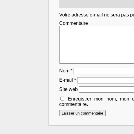
Votre adresse e-mail ne sera pas p
Comm
Nom
*
E-mail
*
Site web
Enregistrer mon nom, mon e
commentaire.