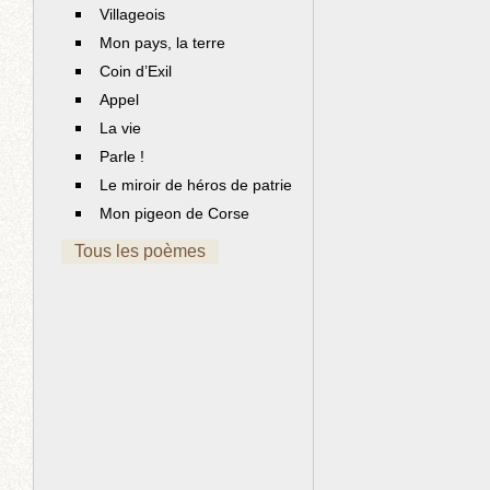
Villageois
Mon pays, la terre
Coin d’Exil
Appel
La vie
Parle !
Le miroir de héros de patrie
Mon pigeon de Corse
Tous les poèmes