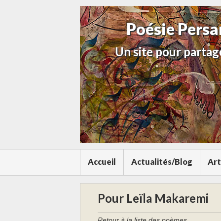
Poésie Pers
Un site pour partage
Accueil
Actualités/Blog
Art
Pour Leïla Makaremi
Retour à la liste des poèmes