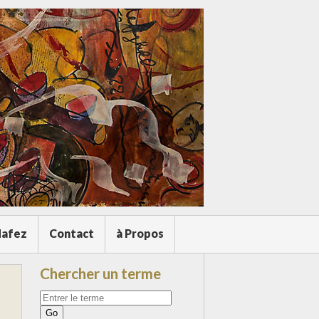
afez
Contact
à Propos
Chercher un terme
Votre
recherche