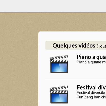
Quelques vidéos
(Tout
Piano a qua
Piano a quatre m
Festival di
Festival diversi