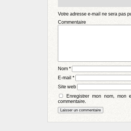
Votre adresse e-mail ne sera pas p
Comm
Nom
*
E-mail
*
Site web
Enregistrer mon nom, mon e
commentaire.