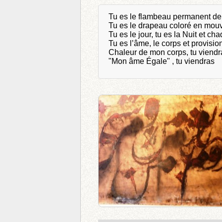
Tu es le flambeau permanent d
Tu es le drapeau coloré en mo
Tu es le jour, tu es la Nuit et c
Tu es l’âme, le corps et provisio
Chaleur de mon corps, tu viendr
"Mon âme Égale" , tu viendras