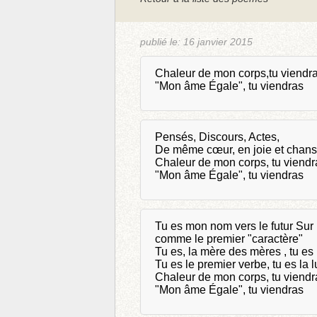
publié le:
16 janvier 2015
Chaleur de mon corps,tu viendr
"Mon âme Égale", tu viendras
Pensés, Discours, Actes,
De même cœur, en joie et chans
Chaleur de mon corps, tu viendr
"Mon âme Égale", tu viendras
Tu es mon nom vers le futur Sur 
comme le premier "caractère"
Tu es, la mère des mères , tu es
Tu es le premier verbe, tu es la 
Chaleur de mon corps, tu viendr
"Mon âme Égale", tu viendras