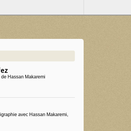
fez
ez de Hassan Makaremi
lligraphie avec Hassan Makaremi,