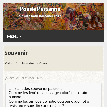
Poésie Persanne
Un site pour partager l'Art
MENU
+
Souvenir
Retour à la liste des poèmes
publié le:
18 février 2015
L'instant des souvenirs passent,
Comme les fenêtres, passage coloré d’un train
humide,
Comme les armées de notre douleur et de notre
résistance sans fin sans défaite?