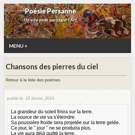
Poésie Persanne
Un site pour partager l'Art
MENU
+
Chansons des pierres du ciel
Retour à la liste des poèmes
publié le:
15 février 2015
La grandeur du soleil finira sur la terre.
La source de vie va s'éteindre.
Sa poussière froide sera projetée sur la terre gelée.
Ce jour, le " jour " ne se produira plus.
La vie aura déjà quitté la terre.