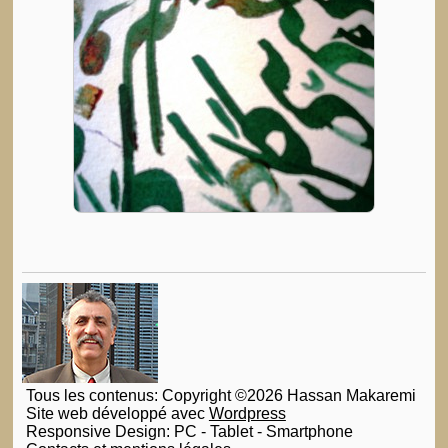
Tous les contenus: Copyright ©2026 Hassan Makaremi
Site web développé avec
Wordpress
Responsive Design: PC - Tablet - Smartphone