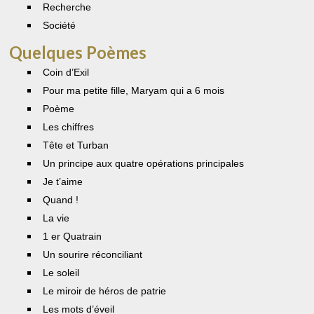
Recherche
Société
Quelques Poèmes
Coin d’Exil
Pour ma petite fille, Maryam qui a 6 mois
Poème
Les chiffres
Tête et Turban
Un principe aux quatre opérations principales
Je t’aime
Quand !
La vie
1 er Quatrain
Un sourire réconciliant
Le soleil
Le miroir de héros de patrie
Les mots d’éveil