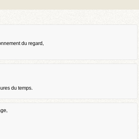
ionnement du regard,
sures du temps.
age,