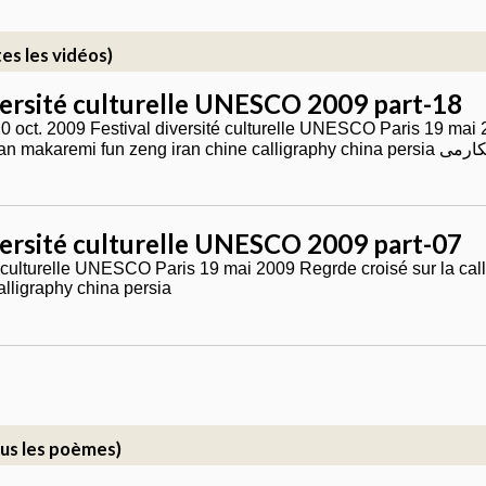
es les vidéos)
versité culturelle UNESCO 2009 part-18
20 oct. 2009 Festival diversité culturelle UNESCO Paris 19 mai 
calligraphie hassan makaremi fun zeng 
versité culturelle UNESCO 2009 part-07
é culturelle UNESCO Paris 19 mai 2009 Regrde croisé sur la ca
alligraphy china persia
us les poèmes)