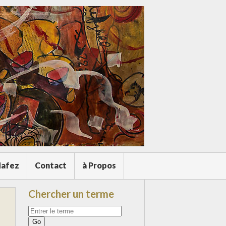
afez
Contact
à Propos
Chercher un terme
Votre
recherche