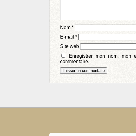
Nom
*
E-mail
*
Site web
Enregistrer mon nom, mon e
commentaire.