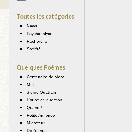
Toutes les catégories
News
Psychanalyse
Recherche
Société
Quelques Poèmes
Centenaire de Marx
Moi
3 ème Quatrain
L’aube de question
Quand !
Petite Annonce
Migrateur
De l’ennui