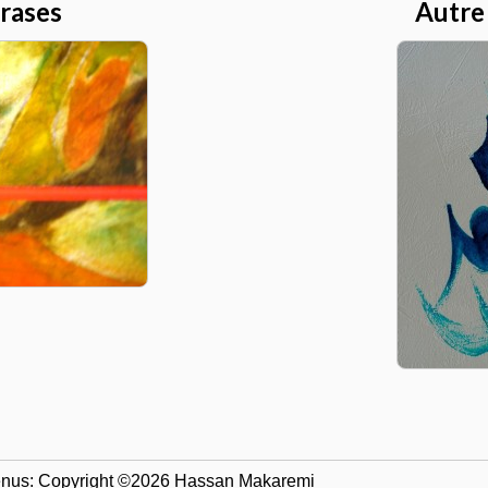
hrases
Autre
tenus: Copyright ©2026 Hassan Makaremi