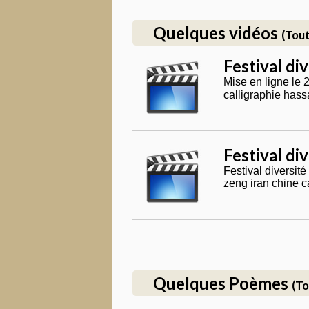
Quelques vidéos
(Tout
Festival di
Mise en ligne le 
Festival di
Festival diversit
zeng iran chine c
Quelques Poèmes
(To