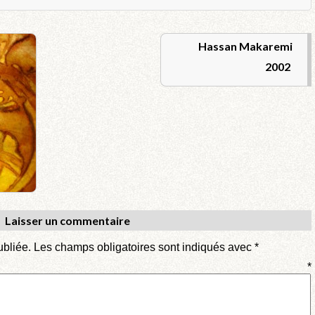
Hassan Makaremi
2002
Laisser un commentaire
ubliée.
Les champs obligatoires sont indiqués avec
*
entaire
*