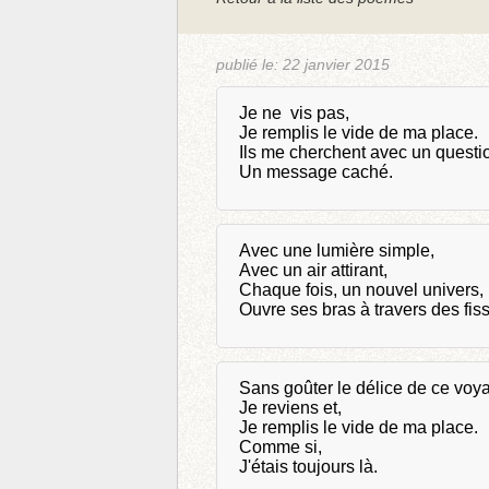
publié le:
22 janvier 2015
Je ne vis pas,
Je remplis le vide de ma place.
Ils me cherchent avec un quest
Un message caché.
Avec une lumière simple,
Avec un air attirant,
Chaque fois, un nouvel univers,
Ouvre ses bras à travers des fis
Sans goûter le délice de ce voy
Je reviens et,
Je remplis le vide de ma place.
Comme si,
J'étais toujours là.