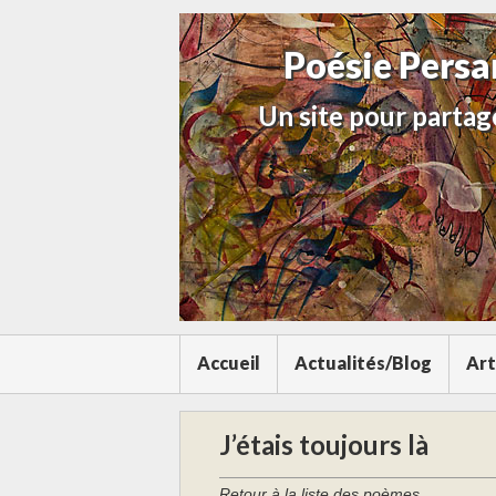
Poésie Pers
Un site pour partage
Accueil
Actualités/Blog
Art
J’étais toujours là
Retour à la liste des poèmes