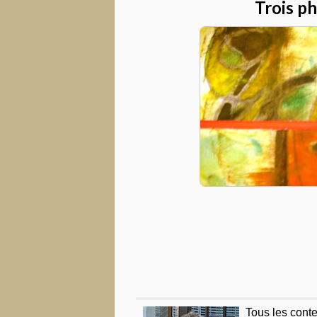
Trois p
Tous les con