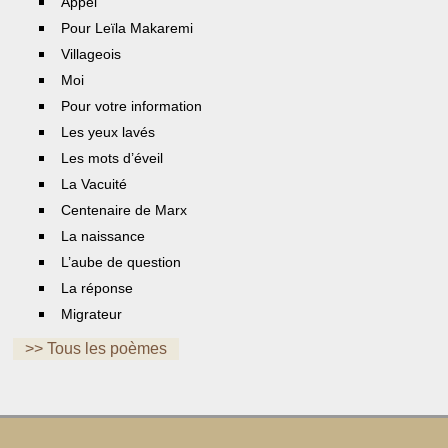
Appel
Pour Leïla Makaremi
Villageois
Moi
Pour votre information
Les yeux lavés
Les mots d’éveil
La Vacuité
Centenaire de Marx
La naissance
L’aube de question
La réponse
Migrateur
>> Tous les poèmes