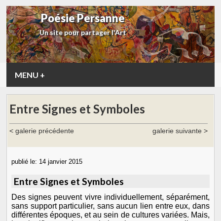
Poésie Persanne
Un site pour partager l'Art
MENU
+
Entre Signes et Symboles
< galerie précédente
galerie suivante >
publié le:
14 janvier 2015
Entre Signes et Symboles
Des signes peuvent vivre individuellement, séparément,
sans support particulier, sans aucun lien entre eux, dans
différentes époques, et au sein de cultures variées. Mais,