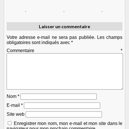
Laisser un commentaire
Votre adresse e-mail ne sera pas publiée.
Les champs
obligatoires sont indiqués avec
*
Commentaire
*
Nom
*
E-mail
*
Site web
Enregistrer mon nom, mon e-mail et mon site dans le
navigateur pour mon prochain commentaire.